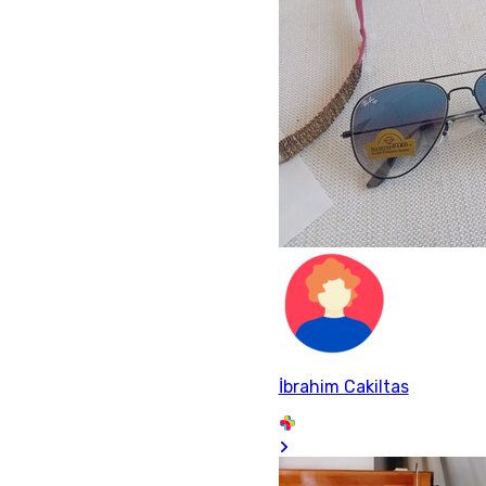
İbrahim Cakiltas