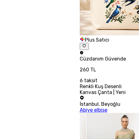
Plus Satıcı
Cüzdanım
Güvende
260 TL
6
taksit
Renkli Kuş Desenli
Kanvas Çanta | Yeni
İstanbul
,
Beyoğlu
Abiye elbise