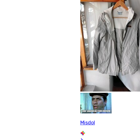
Misdol