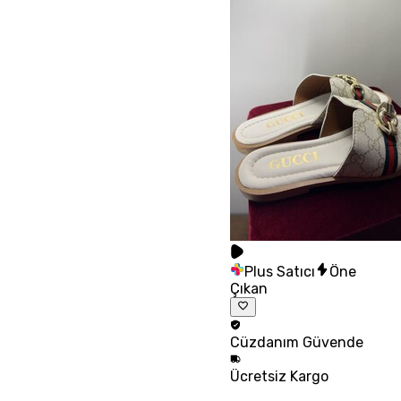
Plus Satıcı
Öne
Çıkan
Cüzdanım
Güvende
Ücretsiz
Kargo