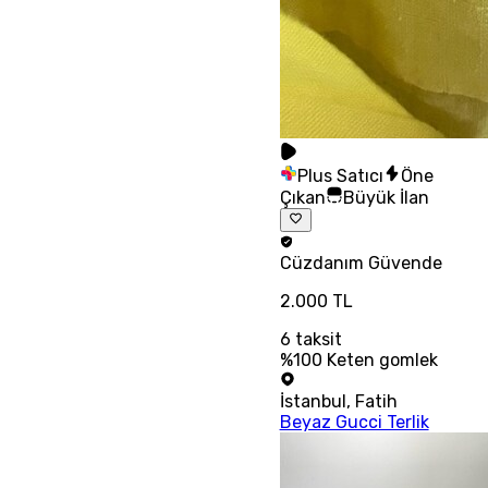
Plus Satıcı
Öne
Çıkan
Büyük İlan
Cüzdanım
Güvende
2.000 TL
6
taksit
%100 Keten gomlek
İstanbul
,
Fatih
Beyaz Gucci Terlik