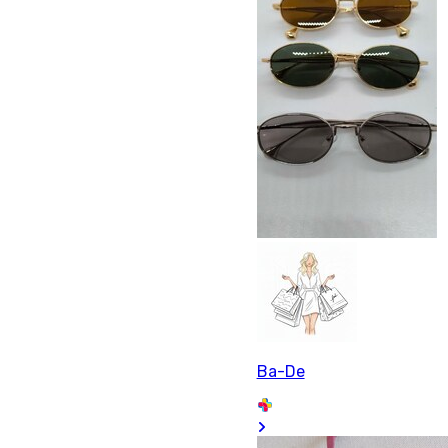
Ba-De