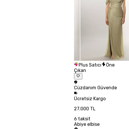
Plus Satıcı
Öne
Çıkan
Cüzdanım
Güvende
Ücretsiz
Kargo
27.000 TL
6
taksit
Abiye elbise