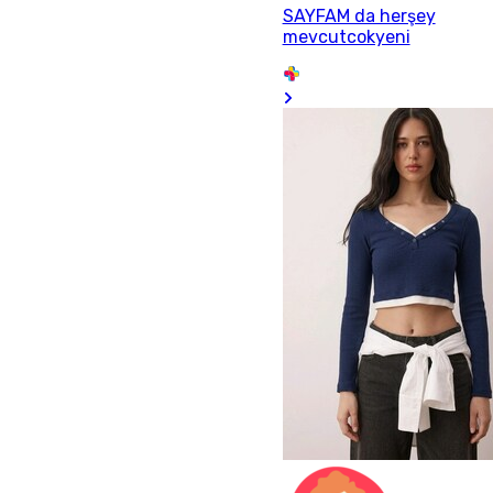
SAYFAM da herşey
mevcutcokyeni