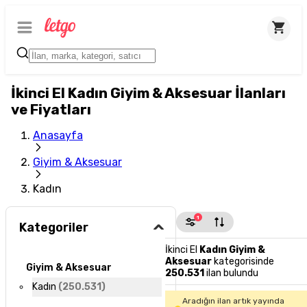
İkinci El Kadın Giyim & Aksesuar İlanları
ve Fiyatları
Anasayfa
Giyim & Aksesuar
Kadın
1
Kategoriler
İkinci El
Kadın Giyim &
Aksesuar
kategorisinde
Giyim & Aksesuar
250.531
ilan bulundu
Kadın
(
250.531
)
Aradığın ilan artık yayında