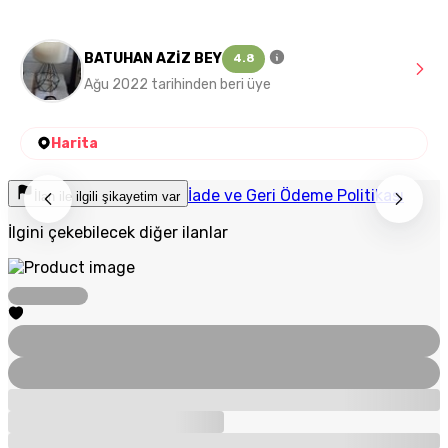
BATUHAN AZİZ BEY
4.8
Ağu 2022 tarihinden beri üye
Harita
İade ve Geri Ödeme Politikası
İlan ile ilgili şikayetim var
İlgini çekebilecek diğer ilanlar