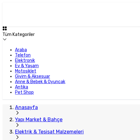
Plus Satıcı
Tüm Kategoriler
Araba
Telefon
Elektronik
Ev & Yaşam
Motosiklet
Giyim & Aksesuar
Anne & Bebek & Oyuncak
Antika
Pet Shop
Anasayfa
Yapı Market & Bahçe
Elektrik & Tesisat Malzemeleri