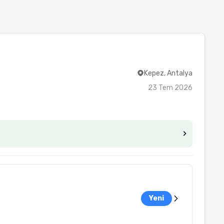
Kepez, Antalya
23 Tem 2026
Yeni