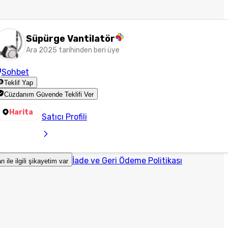
Süpürge Vantilatör
Ara 2025 tarihinden beri üye
Sohbet
Teklif Yap
Cüzdanım Güvende Teklifi Ver
Harita
Satıcı Profili
İade ve Geri Ödeme Politikası
an ile ilgili şikayetim var