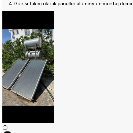
Günısı takım olarak.paneller alüminyum.montaj demirl