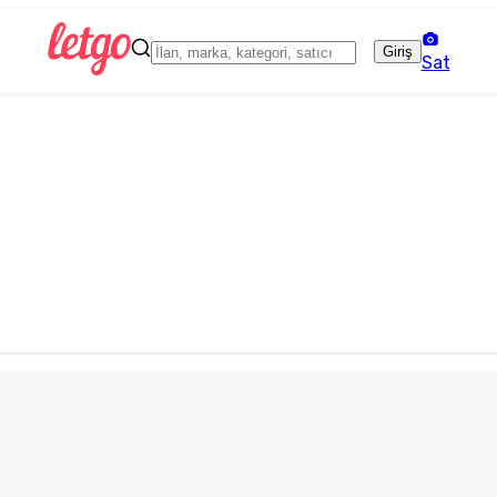
Giriş
Sat