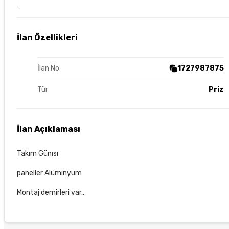
İlan Özellikleri
İlan No
1727987875
Tür
Priz
İlan Açıklaması
Takım Günısı
paneller Alüminyum
Montaj demirleri var..