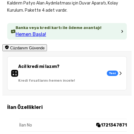
Kaldırım Patyo Alan Aydınlatması için Duvar Aparatı, Kolay
Kurulum. Pakette 4 adet vardır.
Banka veya kredi kartı ile ödeme avantajı!
Hemen Başla!
Cüzdanım Güvende
Acil kredi mi lazım?
Yeni
Kredi fırsatlarını hemen incele!
İlan Özellikleri
İlan No
1721347871