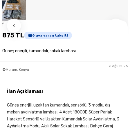
1
/
9
875 TL
6
aya varan taksit!
Güneş enerjili, kumandalı, sokak lambası
6 Ağu 2026
Meram, Konya
İlan Açıklaması
Güneş enerjili, uzaktan kumandalı, sensörlü, 3 modlu, dış
mekan aydınlatma lambası. 4 Adet 180COB Süper Parlak
Hareket Sensörlü ve Uzaktan Kumandalı Solar Aydınlatma, 3
Aydınlatma Modu, Akıllı Solar Sokak Lambası, Bahçe Garaj