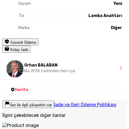
Durum
Yeni
Tür
Lamba Anahtarı
Marka
Diğer
Güvenli Ödeme
Kolay İade
Orhan BALABAN
Nis 2016 tarihinden beri üye
Harita
İade ve Geri Ödeme Politikası
İlan ile ilgili şikayetim var
İlgini çekebilecek diğer ilanlar