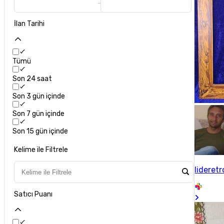
İlan Tarihi
Tümü
Son 24 saat
Son 3 gün içinde
Son 7 gün içinde
Son 15 gün içinde
Kelime ile Filtrele
lideretr
Satıcı Puanı