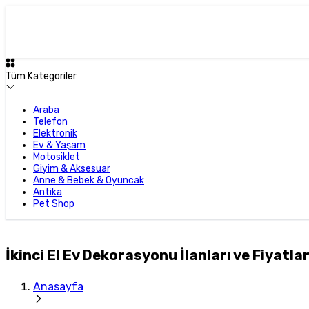
Tüm Kategoriler
Araba
Telefon
Elektronik
Ev & Yaşam
Motosiklet
Giyim & Aksesuar
Anne & Bebek & Oyuncak
Antika
Pet Shop
İkinci El Ev Dekorasyonu İlanları ve Fiyatlar
Anasayfa