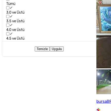
Tümü
3.0 ve Üstü
3.5 ve Üstü
4.0 ve Üstü
4.5 ve Üstü
Temizle
Uygula
bursaB