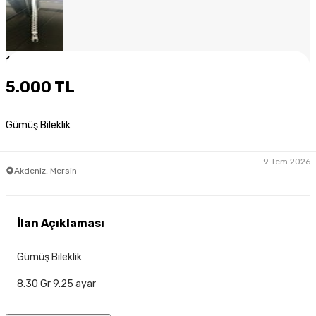
1
/
5
5.000 TL
Gümüş Bileklik
9 Tem 2026
Akdeniz, Mersin
İlan Açıklaması
Gümüş Bileklik
8.30 Gr 9.25 ayar