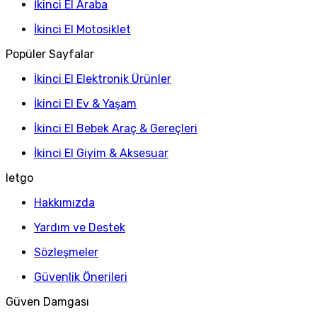
İkinci El Araba
İkinci El Motosiklet
Popüler Sayfalar
İkinci El Elektronik Ürünler
İkinci El Ev & Yaşam
İkinci El Bebek Araç & Gereçleri
İkinci El Giyim & Aksesuar
letgo
Hakkımızda
Yardım ve Destek
Sözleşmeler
Güvenlik Önerileri
Güven Damgası