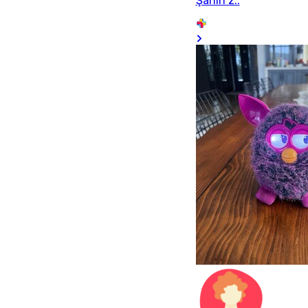
Şahin z..