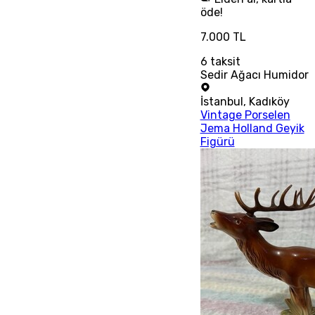
öde!
7.000 TL
6
taksit
Sedir Ağacı Humidor
İstanbul
,
Kadıköy
Vintage Porselen
Jema Holland Geyik
Figürü