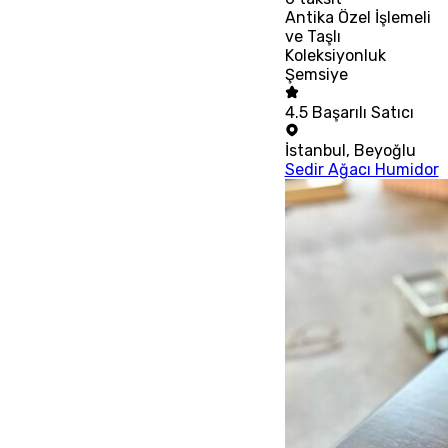
Antika Özel İşlemeli
ve Taşlı
Koleksiyonluk
Şemsiye
4.5
Başarılı Satıcı
İstanbul
,
Beyoğlu
Sedir Ağacı Humidor