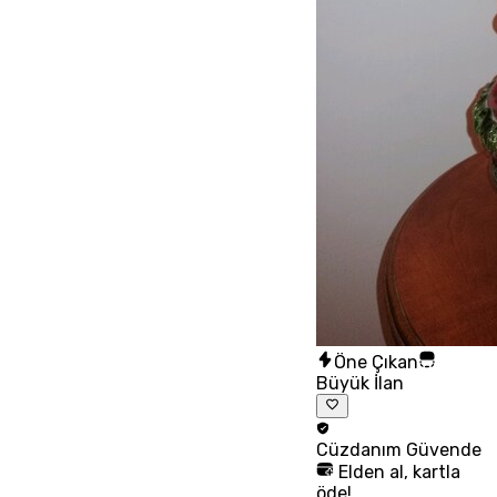
Öne Çıkan
Büyük İlan
Cüzdanım
Güvende
Elden al, kartla
öde!