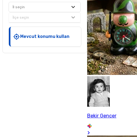
İl seçin
İlçe seçin
Mevcut konumu kullan
Bekir Gencer