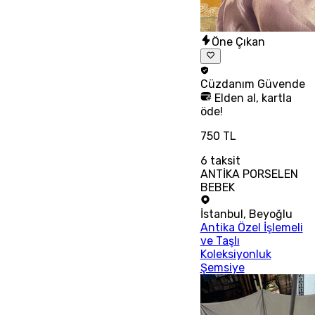
Öne Çıkan
Cüzdanım
Güvende
Elden al, kartla
öde!
750 TL
6
taksit
ANTİKA PORSELEN
BEBEK
İstanbul
,
Beyoğlu
Antika Özel İşlemeli
ve Taşlı
Koleksiyonluk
Şemsiye