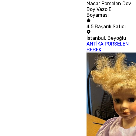
Macar Porselen Dev
Boy Vazo El
Boyaması
4.5
Başarılı Satıcı
İstanbul
,
Beyoğlu
ANTİKA PORSELEN
BEBEK