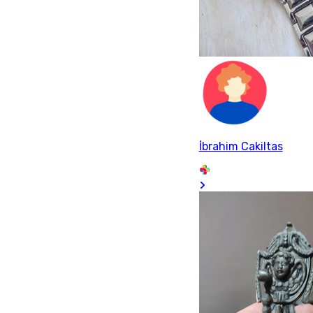
İbrahim Cakiltas