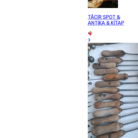
TÂCİR SPOT &
ANTİKA & KİTAP