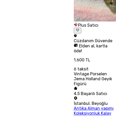
Plus Satıcı
Cüzdanım
Güvende
Elden al, kartla
öde!
1.600 TL
6
taksit
Vintage Porselen
Jema Holland Geyik
Figürü
4.5
Başarılı Satıcı
İstanbul
,
Beyoğlu
Antika Alman yapımı
Koleksiyonluk Kalay