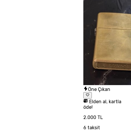
Öne Çıkan
Elden al, kartla
öde!
2.000 TL
6
taksit