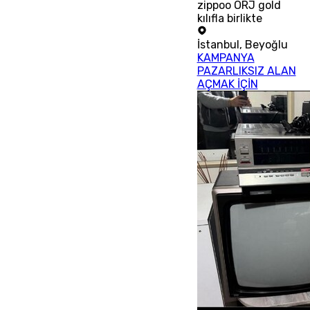
zippoo ORJ gold
kılıfla birlikte
İstanbul
,
Beyoğlu
KAMPANYA
PAZARLIKSIZ ALAN
AÇMAK İÇİN