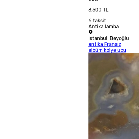
3.500 TL
6
taksit
Antika lamba
İstanbul
,
Beyoğlu
antika Fransız
albüm kolye ucu