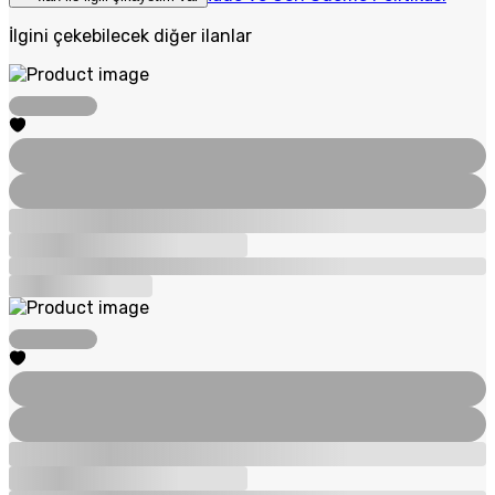
İlgini çekebilecek diğer ilanlar