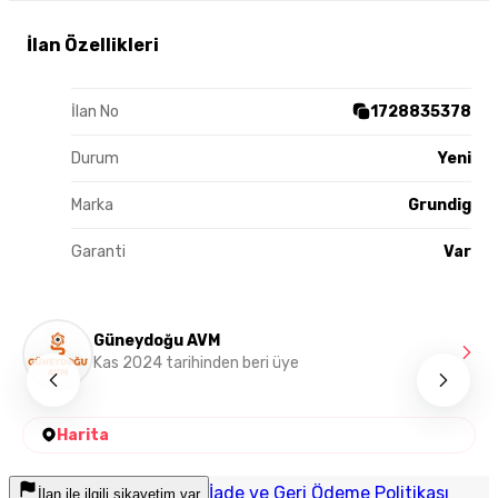
İlan Özellikleri
İlan No
1728835378
Durum
Yeni
Marka
Grundig
Garanti
Var
Güneydoğu AVM
Kas 2024 tarihinden beri üye
Harita
İade ve Geri Ödeme Politikası
İlan ile ilgili şikayetim var