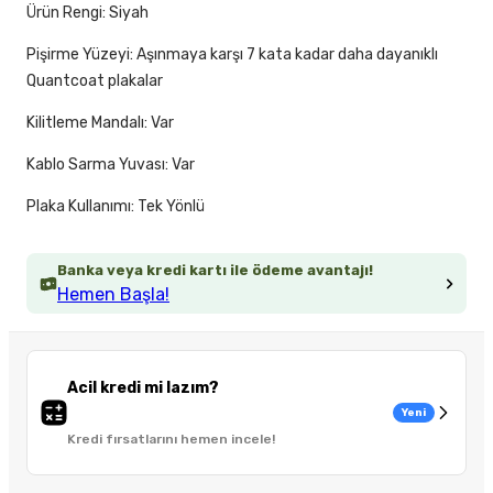
Ürün Rengi: Siyah
Pişirme Yüzeyi: Aşınmaya karşı 7 kata kadar daha dayanıklı
Quantcoat plakalar
Kilitleme Mandalı: Var
Kablo Sarma Yuvası: Var
Plaka Kullanımı: Tek Yönlü
Banka veya kredi kartı ile ödeme avantajı!
Hemen Başla!
Acil kredi mi lazım?
Yeni
Kredi fırsatlarını hemen incele!