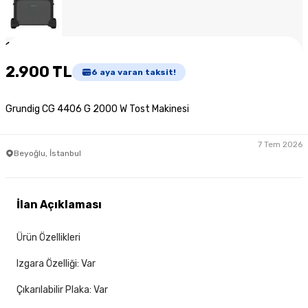
1
/
4
2.900 TL
6
aya varan taksit!
Grundig CG 4406 G 2000 W Tost Makinesi
7 Tem 2026
Beyoğlu, İstanbul
İlan Açıklaması
Ürün Özellikleri
Izgara Özelliği: Var
Çıkarılabilir Plaka: Var