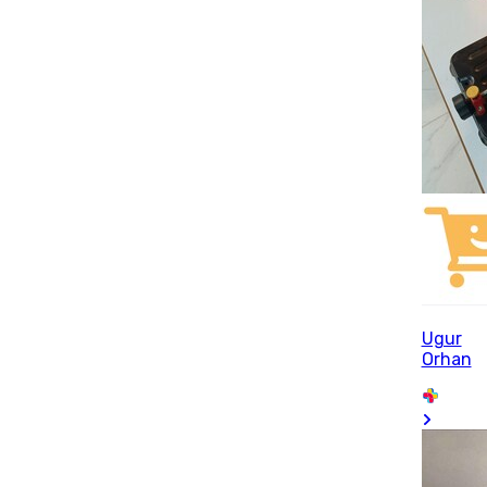
Ugur
Orhan