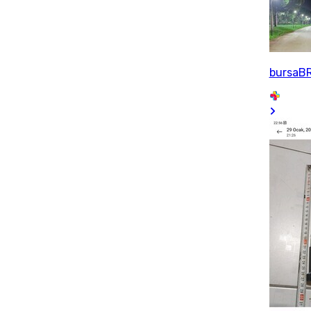
bursaB