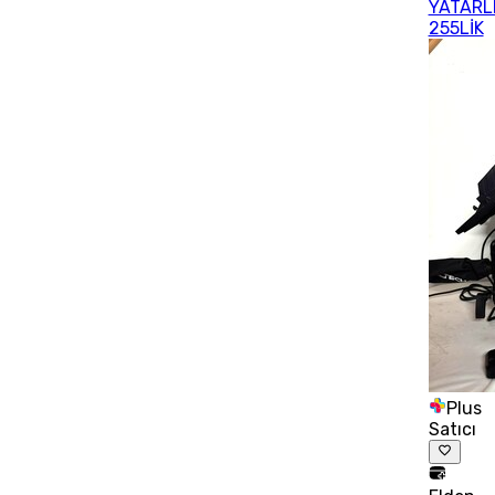
YATARL
255LİK
Plus
Satıcı