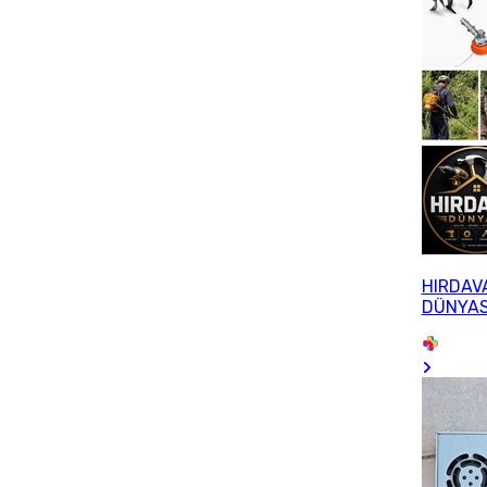
HIRDAV
DÜNYAS