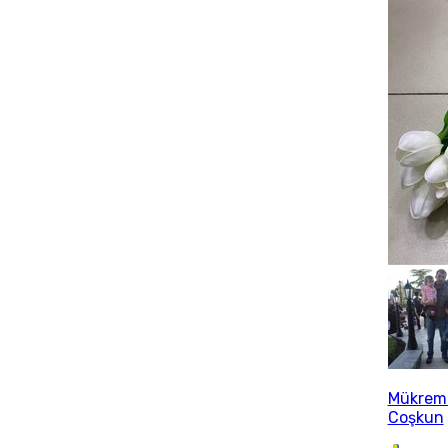
Mükrem
Coşkun