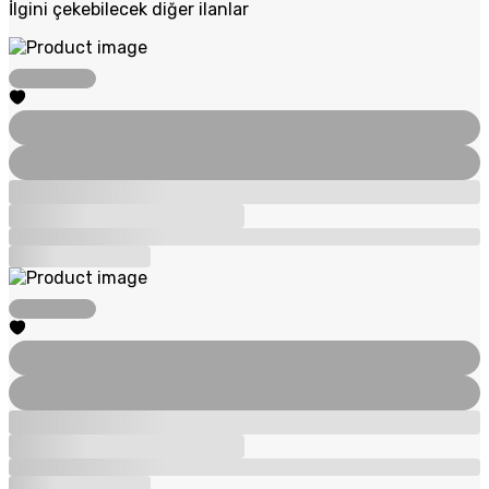
İlgini çekebilecek diğer ilanlar