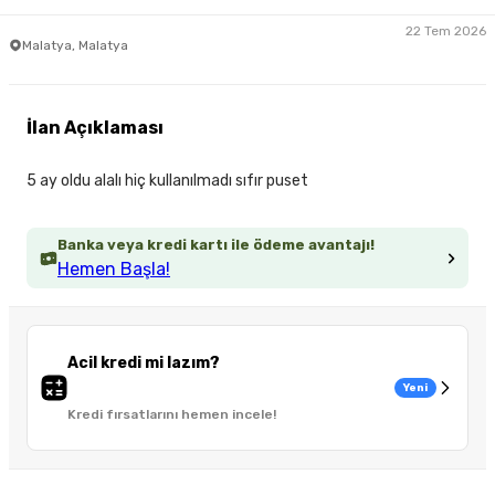
22 Tem 2026
Malatya, Malatya
İlan Açıklaması
5 ay oldu alalı hiç kullanılmadı sıfır puset
Banka veya kredi kartı ile ödeme avantajı!
Hemen Başla!
Acil kredi mi lazım?
Yeni
Kredi fırsatlarını hemen incele!