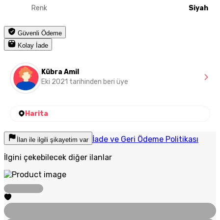
Renk
Siyah
Güvenli Ödeme
Kolay İade
Kübra Amil
Eki 2021 tarihinden beri üye
Harita
İade ve Geri Ödeme Politikası
İlan ile ilgili şikayetim var
İlgini çekebilecek diğer ilanlar