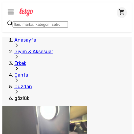
Anasayfa
Giyim & Aksesuar
Erkek
Çanta
Cüzdan
gözlük