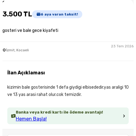
1
/
3
3.500 TL
6
aya varan taksit!
gosteri ve bale gece kiyafeti
23 Tem 2026
İzmit, Kocaeli
İlan Açıklaması
kizimin bale gosterisinde 1 defa giydigi elbisededir.yas araligi 10
ve 13 yas arasi rahat olur.cok temizdir.
Banka veya kredi kartı ile ödeme avantajı!
Hemen Başla!