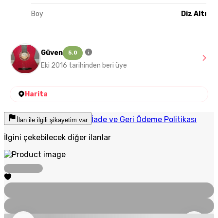
Boy
Diz Altı
Güven
5.0
Eki 2016 tarihinden beri üye
Harita
İade ve Geri Ödeme Politikası
İlan ile ilgili şikayetim var
İlgini çekebilecek diğer ilanlar