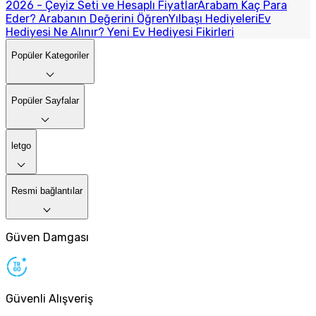
2026 - Çeyiz Seti ve Hesaplı Fiyatlar
Arabam Kaç Para
Eder? Arabanın Değerini Öğren
Yılbaşı Hediyeleri
Ev
Hediyesi Ne Alınır? Yeni Ev Hediyesi Fikirleri
Popüler Kategoriler
Popüler Sayfalar
letgo
Resmi bağlantılar
Güven Damgası
Güvenli Alışveriş