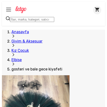
Anasayfa
Giyim & Aksesuar
Kız Çocuk
Elbise
gosteri ve bale gece kiyafeti