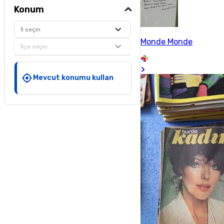
Konum
İl seçin
Monde Monde
İlçe seçin
Mevcut konumu kullan