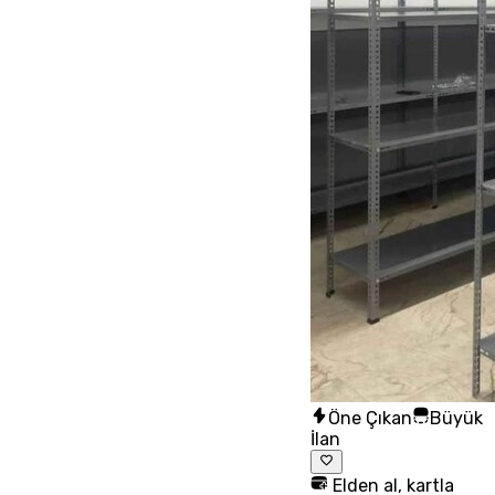
Öne Çıkan
Büyük
İlan
Elden al, kartla