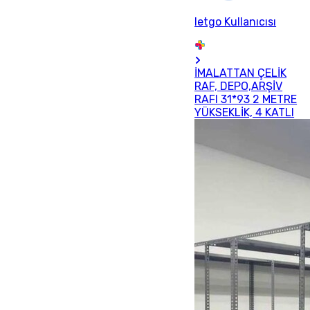
letgo Kullanıcısı
İMALATTAN ÇELİK
RAF, DEPO,ARŞİV
RAFI 31*93 2 METRE
YÜKSEKLİK, 4 KATLI