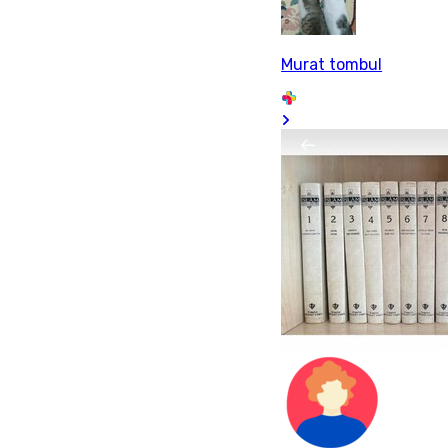
Murat tombul