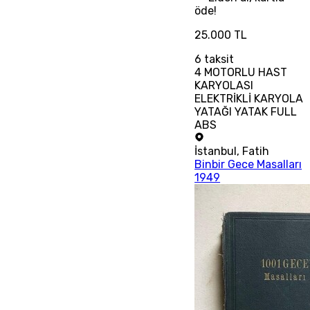
öde!
25.000 TL
6
taksit
4 MOTORLU HAST
KARYOLASI
ELEKTRİKLİ KARYOLA
YATAĞI YATAK FULL
ABS
İstanbul
,
Fatih
Binbir Gece Masalları
1949