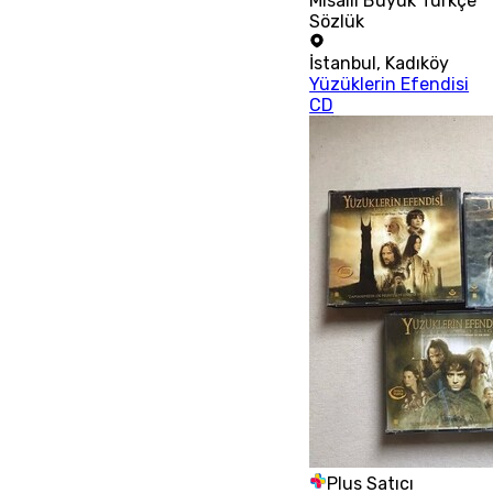
Misalli Büyük Türkçe
Sözlük
İstanbul
,
Kadıköy
Yüzüklerin Efendisi
CD
Plus Satıcı