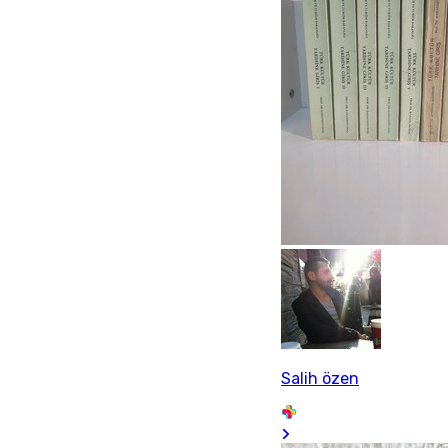
Salih özen