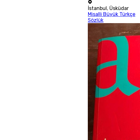
İstanbul
,
Üsküdar
Misalli Büyük Türkçe
Sözlük