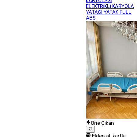
KARYOLASI
ELEKTRİKLİ KARYOLA
YATAĞI YATAK FULL
ABS
Öne Çıkan
Elden al, kartla