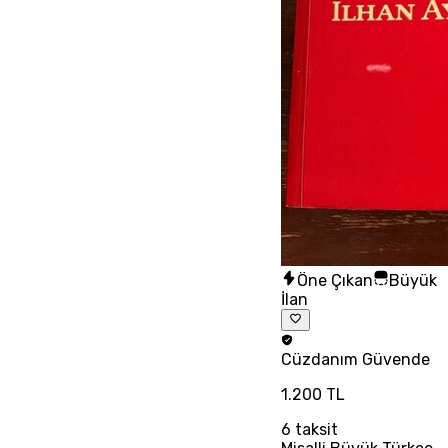
Öne Çıkan
Büyük
İlan
Cüzdanım
Güvende
1.200 TL
6
taksit