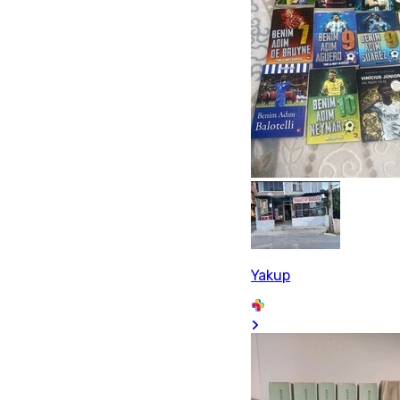
Yakup