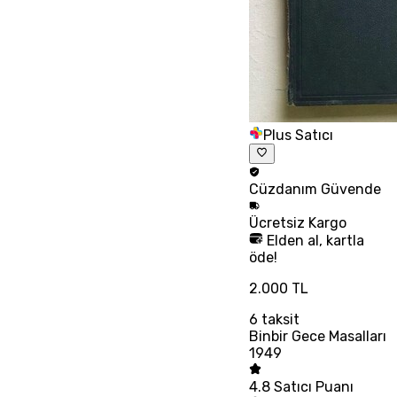
Plus Satıcı
Cüzdanım
Güvende
Ücretsiz
Kargo
Elden al, kartla
öde!
2.000 TL
6
taksit
Binbir Gece Masalları
1949
4.8
Satıcı Puanı