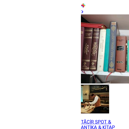
TÂCİR SPOT &
ANTİKA & KİTAP