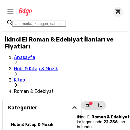
İkinci El Roman & Edebiyat İlanları ve
Fiyatları
Anasayfa
Hobi & Kitap & Müzik
Kitap
Roman & Edebiyat
1
Kategoriler
İkinci El
Roman & Edebiyat
kategorisinde
22.256
ilan
Hobi & Kitap & Müzik
bulundu