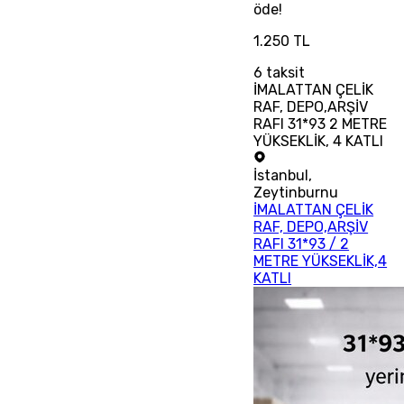
öde!
1.250 TL
6
taksit
İMALATTAN ÇELİK
RAF, DEPO,ARŞİV
RAFI 31*93 2 METRE
YÜKSEKLİK, 4 KATLI
İstanbul
,
Zeytinburnu
İMALATTAN ÇELİK
RAF, DEPO,ARŞİV
RAFI 31*93 / 2
METRE YÜKSEKLİK,4
KATLI