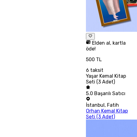
Elden al, kartla
öde!
500 TL
6
taksit
Yaşar Kemal Kitap
Seti (3 Adet)
5.0
Başarılı Satıcı
İstanbul
,
Fatih
Orhan Kemal Kitap
Seti (3 Adet)