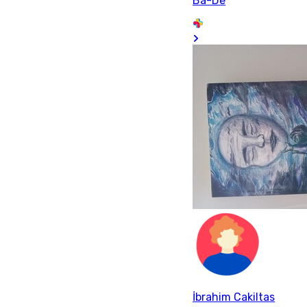
Ba-De
İbrahim Cakiltas