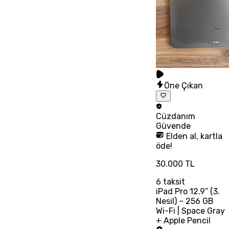
Öne Çıkan
Cüzdanım
Güvende
Elden al, kartla
öde!
30.000 TL
6
taksit
iPad Pro 12.9” (3.
Nesil) – 256 GB
Wi-Fi | Space Gray
+ Apple Pencil