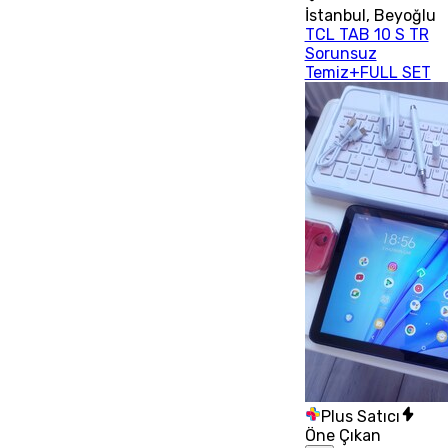
İstanbul
,
Beyoğlu
TCL TAB 10 S TR
Sorunsuz
Temiz+FULL SET
Plus Satıcı
Öne Çıkan