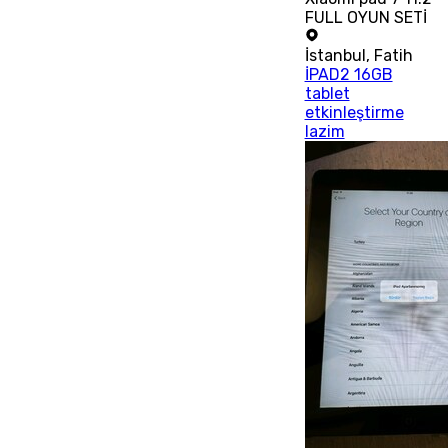
FULL OYUN SETİ
İstanbul
,
Fatih
İPAD2 16GB
tablet
etkinleştirme
lazim