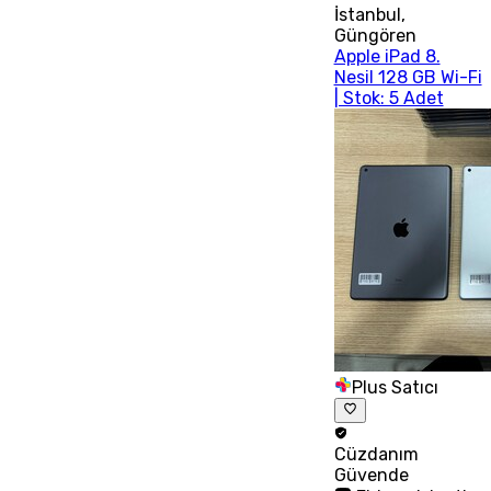
İstanbul
,
Güngören
Apple iPad 8.
Nesil 128 GB Wi-Fi
| Stok: 5 Adet
Plus Satıcı
Cüzdanım
Güvende