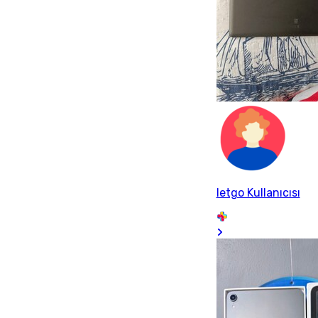
letgo Kullanıcısı