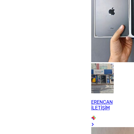
ERENCAN
İLETİŞİM