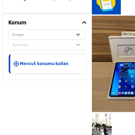
Konum
İl seçin
İlçe seçin
Mevcut konumu kullan