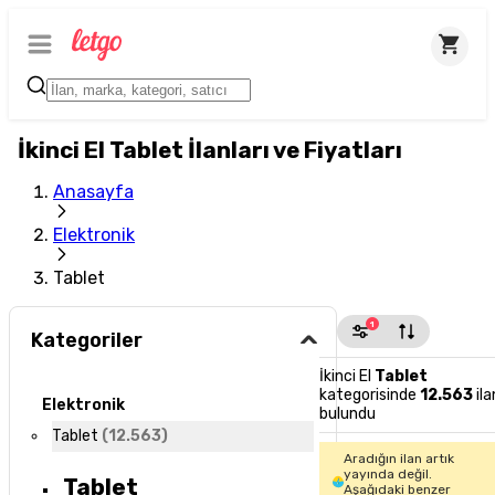
İkinci El Tablet İlanları ve Fiyatları
Anasayfa
Elektronik
Tablet
1
Kategoriler
İkinci El
Tablet
kategorisinde
12.563
ila
Elektronik
bulundu
Tablet
(
12.563
)
Aradığın ilan artık
yayında değil.
Tablet
Aşağıdaki benzer