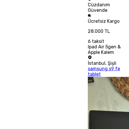
Cüzdanım
Güvende
Ücretsiz
Kargo
28.000 TL
6
taksit
Ipad Air 5gen &
Apple Kalem
İstanbul
,
Şişli
samsung s9 fe
tablet