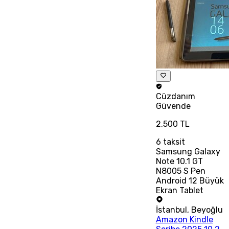
Cüzdanım
Güvende
2.500 TL
6
taksit
Samsung Galaxy
Note 10.1 GT
N8005 S Pen
Android 12 Büyük
Ekran Tablet
İstanbul
,
Beyoğlu
Amazon Kindle