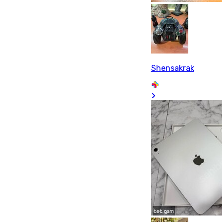
Shensakrak