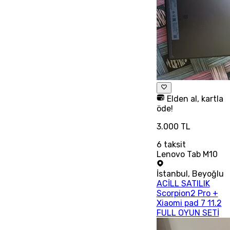
Elden al, kartla
öde!
3.000 TL
6
taksit
Lenovo Tab M10
İstanbul
,
Beyoğlu
ACİLL SATILIK
Scorpion2 Pro +
Xiaomi pad 7 11.2
FULL OYUN SETİ