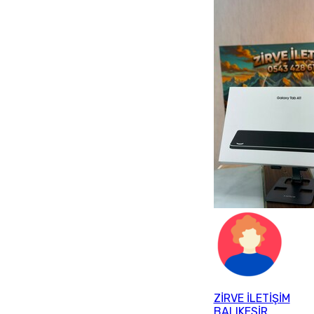
ZİRVE İLETİŞİM
BALIKESİR