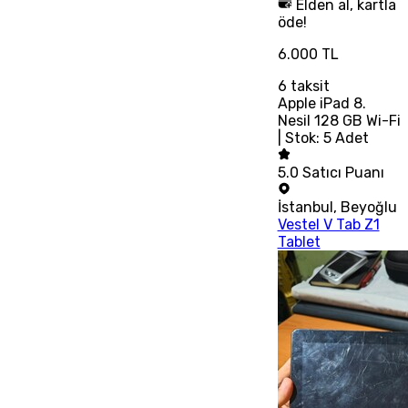
Elden al, kartla
öde!
6.000 TL
6
taksit
Apple iPad 8.
Nesil 128 GB Wi-Fi
| Stok: 5 Adet
5.0
Satıcı Puanı
İstanbul
,
Beyoğlu
Vestel V Tab Z1
Tablet