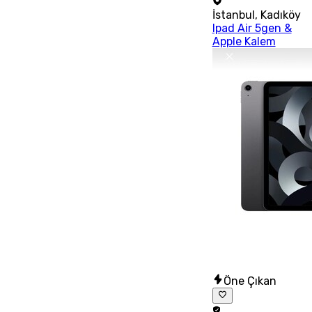
İstanbul
,
Kadıköy
Ipad Air 5gen &
Apple Kalem
Öne Çıkan