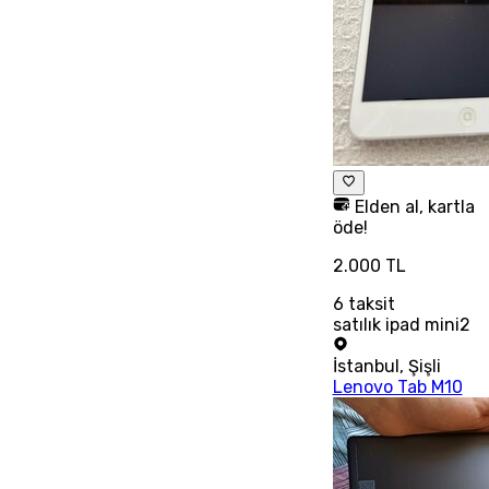
Elden al, kartla
öde!
2.000 TL
6
taksit
satılık ipad mini2
İstanbul
,
Şişli
Lenovo Tab M10