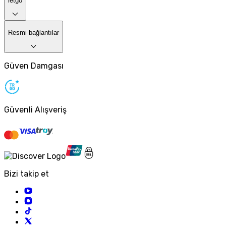
letgo
Resmi bağlantılar
Güven Damgası
Güvenli Alışveriş
Bizi takip et