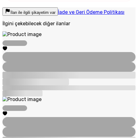
İade ve Geri Ödeme Politikası
İlan ile ilgili şikayetim var
İlgini çekebilecek diğer ilanlar