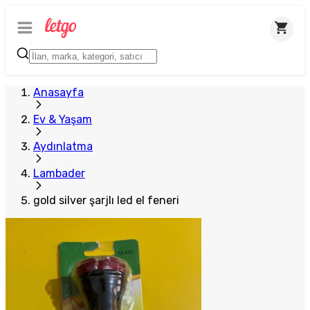
Plus Satıcı
Anasayfa
Ev & Yaşam
Aydınlatma
Lambader
gold silver şarjlı led el feneri