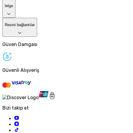
letgo
Resmi bağlantılar
Güven Damgası
Güvenli Alışveriş
Bizi takip et