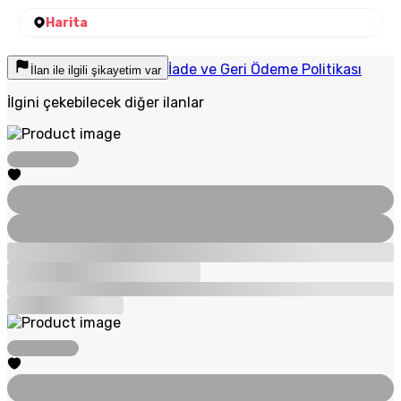
Harita
İade ve Geri Ödeme Politikası
İlan ile ilgili şikayetim var
İlgini çekebilecek diğer ilanlar