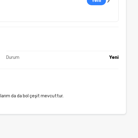
Yeni
Durum
Yeni
larım da da bol çeşit mevcuttur.