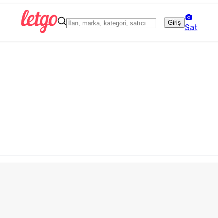
Giriş
Sat