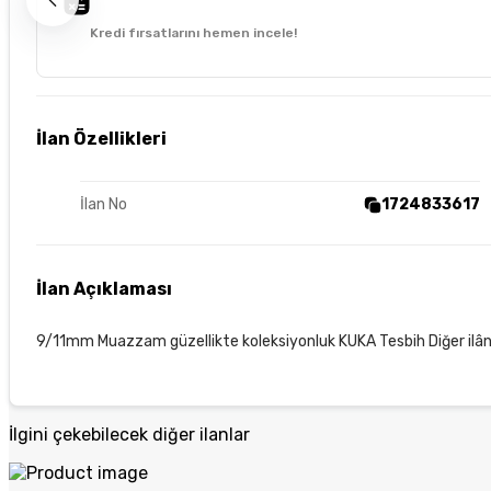
Kredi fırsatlarını hemen incele!
İlan Özellikleri
İlan No
1724833617
İlan Açıklaması
9/11mm Muazzam güzellikte koleksiyonluk KUKA Tesbih Diğer ilân
İlgini çekebilecek diğer ilanlar