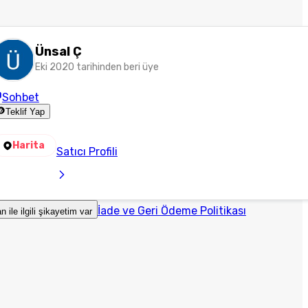
Ünsal Ç
Eki 2020 tarihinden beri üye
Sohbet
Teklif Yap
Harita
Satıcı Profili
İade ve Geri Ödeme Politikası
an ile ilgili şikayetim var