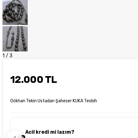
1
/
3
12.000 TL
Gökhan Tekin Ustadan Şaheser KUKA Tesbih
Acil kredi mi lazım?