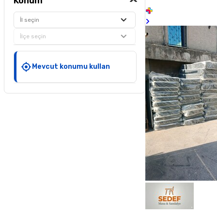
Konum
İl seçin
İlçe seçin
Mevcut konumu kullan