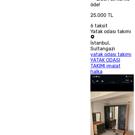
öde!
25.000 TL
6
taksit
Yatak odası takımı
İstanbul
,
Sultangazi
yatak odası takımı
YATAK ODASI
TAKIMI imalat
halka