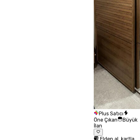
Plus Satıcı
Öne Çıkan
Büyük
İlan
Elden al, kartla