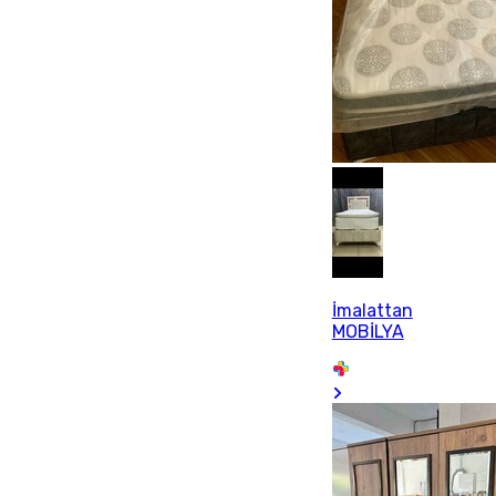
İmalattan
MOBİLYA