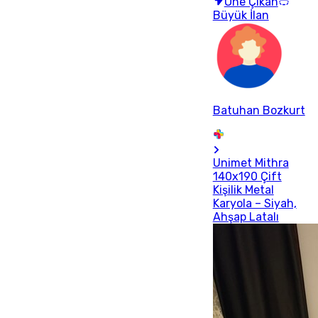
Öne Çıkan
Büyük İlan
Batuhan Bozkurt
Unimet Mithra
140x190 Çift
Kişilik Metal
Karyola – Siyah,
Ahşap Latalı