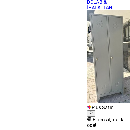
DOLABI&
İMALATTAN
Plus Satıcı
Elden al, kartla
öde!