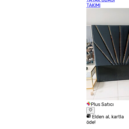
TAKIMI
Plus Satıcı
Elden al, kartla
öde!