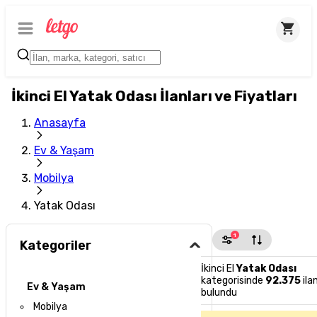
İkinci El Yatak Odası İlanları ve Fiyatları
Anasayfa
Ev & Yaşam
Mobilya
Yatak Odası
1
Kategoriler
İkinci El
Yatak Odası
kategorisinde
92.375
ila
Ev & Yaşam
bulundu
Mobilya