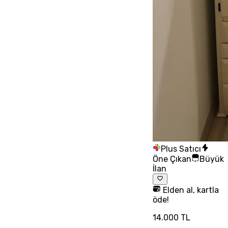
Plus Satıcı
Öne Çıkan
Büyük
İlan
Elden al, kartla
öde!
14.000 TL