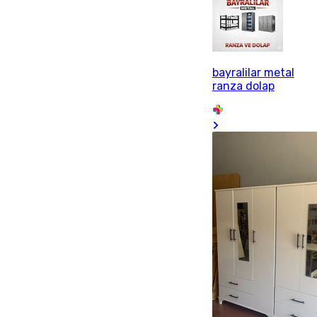
bayralilar metal
ranza dolap