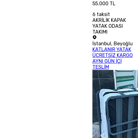
55.000 TL
6
taksit
AKRİLİK KAPAK
YATAK ODASI
TAKIMI
İstanbul
,
Beyoğlu
KATLANIR YATAK
ÜCRETSİZ KARGO
AYNI GÜN İÇİ
TESLİM