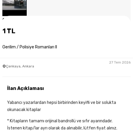
1
/
4
1 TL
Gerilim / Polisiye Romanları II
27 Tem 2026
Çankaya, Ankara
İlan Açıklaması
Yabancı yazarlardan hepsi birbirinden keyifli ve bir solukta
okunacak kitaplar
* Kitapların tamamı orijinal bandrollü ve sıfır ayarındadır.
İstenen kitap/lar ayrı olarak da alınabilir, lütfen fiyat alınız.