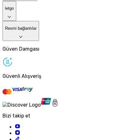
letgo
Resmi bağlantılar
Güven Damgası
Güvenli Alışveriş
Bizi takip et