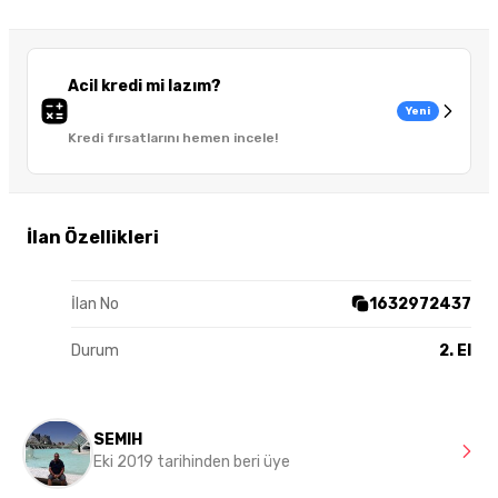
Acil kredi mi lazım?
Yeni
Kredi fırsatlarını hemen incele!
İlan Özellikleri
İlan No
1632972437
Durum
2. El
SEMIH
Eki 2019 tarihinden beri üye