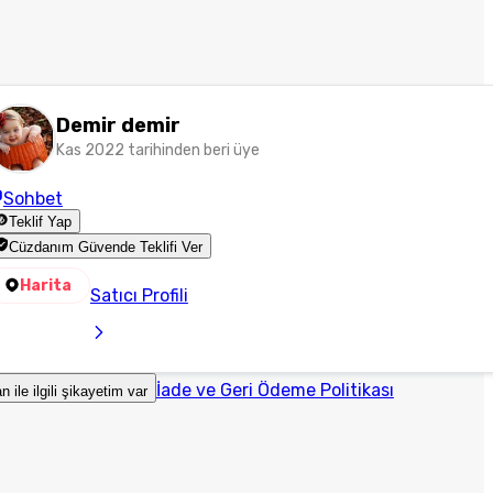
Demir demir
Kas 2022 tarihinden beri üye
Sohbet
Teklif Yap
Cüzdanım Güvende Teklifi Ver
Harita
Satıcı Profili
İade ve Geri Ödeme Politikası
an ile ilgili şikayetim var