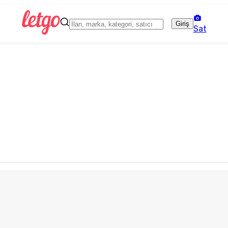
Giriş
Sat