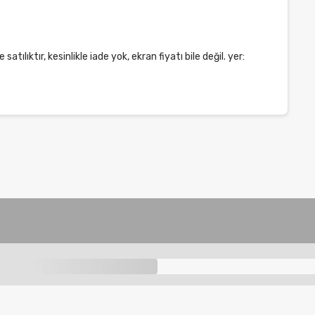
 satılıktır, kesinIikIe iade yok, ekran fiyatı biIe değiI. yer: