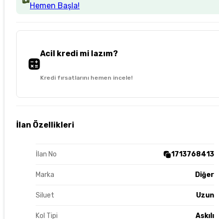
Hemen Başla!
Acil kredi mi lazım?
Kredi fırsatlarını hemen incele!
İlan Özellikleri
İlan No
1713768413
Marka
Diğer
Siluet
Uzun
Kol Tipi
Askılı