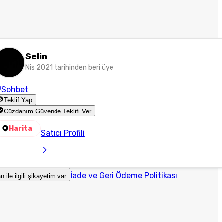
Selin
Nis 2021 tarihinden beri üye
Sohbet
Teklif Yap
Cüzdanım Güvende Teklifi Ver
Harita
Satıcı Profili
İade ve Geri Ödeme Politikası
an ile ilgili şikayetim var