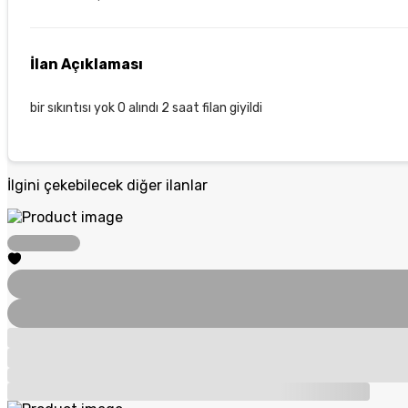
İlan Açıklaması
bir sıkıntısı yok 0 alındı 2 saat filan giyildi
İlgini çekebilecek diğer ilanlar