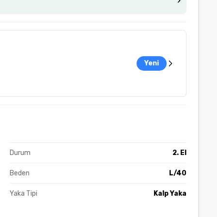
Yeni
Durum
2. El
Beden
L/40
Yaka Tipi
Kalp Yaka