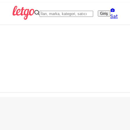
Giriş
Sat