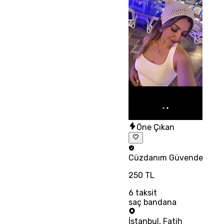
Öne Çıkan
Cüzdanım
Güvende
250 TL
6
taksit
saç bandana
İstanbul
,
Fatih