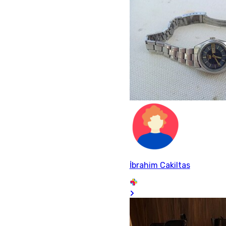
İbrahim Cakiltas