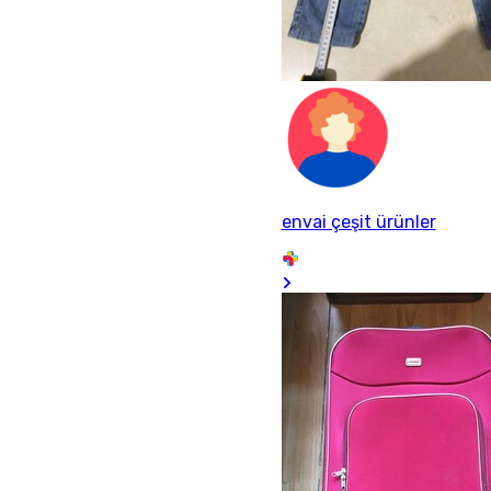
envai çeşit ürünler