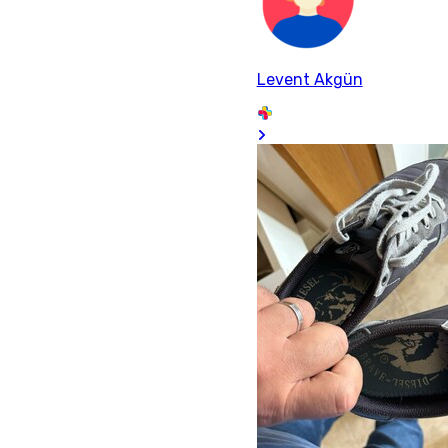
Levent Akgün