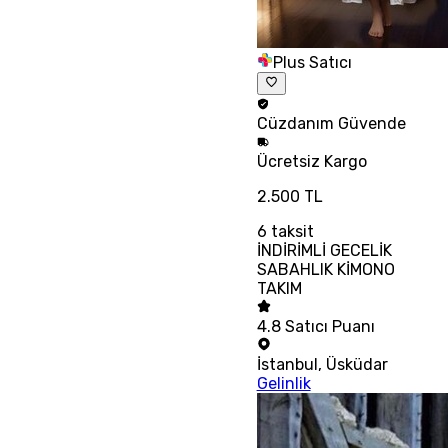
Plus Satıcı
Cüzdanım
Güvende
Ücretsiz
Kargo
2.500 TL
6
taksit
İNDİRİMLİ GECELİK
SABAHLIK KİMONO
TAKIM
4.8
Satıcı Puanı
İstanbul
,
Üsküdar
Gelinlik