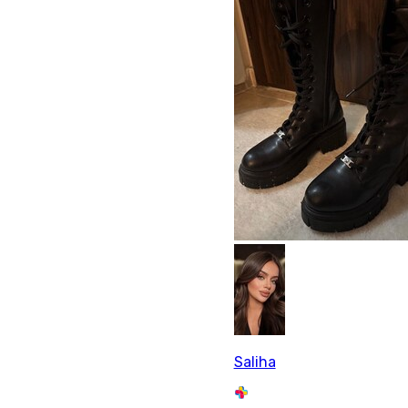
Saliha