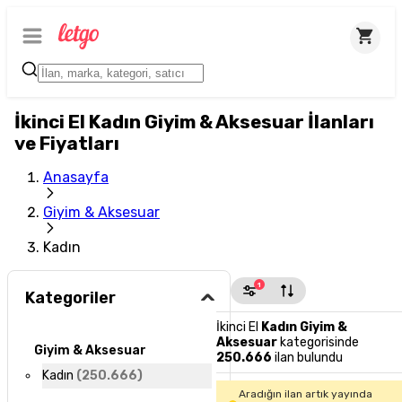
İkinci El Kadın Giyim & Aksesuar İlanları
ve Fiyatları
Anasayfa
Giyim & Aksesuar
Kadın
1
Kategoriler
İkinci El
Kadın Giyim &
Aksesuar
kategorisinde
Giyim & Aksesuar
250.666
ilan bulundu
Kadın
(
250.666
)
Aradığın ilan artık yayında