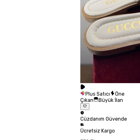
Plus Satıcı
Öne
Çıkan
Büyük İlan
Cüzdanım
Güvende
Ücretsiz
Kargo