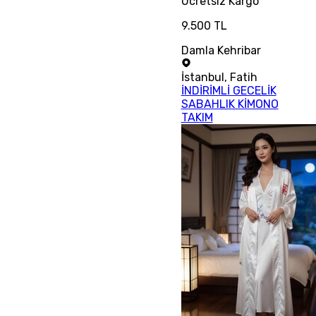
Ücretsiz
Kargo
9.500 TL
Damla Kehribar
İstanbul
,
Fatih
İNDİRİMLİ GECELİK
SABAHLIK KİMONO
TAKIM