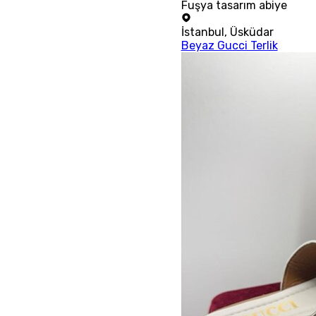
Fuşya tasarım abiye
İstanbul
,
Üsküdar
Beyaz Gucci Terlik