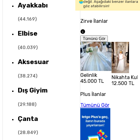
değil. Aşağıdaki benzer ilanlara
Ayakkabı
göz atabilirsin!
(
44.169
)
Zirve İlanlar
Elbise
Tümünü Gör
(
40.039
)
Aksesuar
Gelinlik
(
38.274
)
Nikahta Kull
45.000 TL
12.500 TL
Dış Giyim
Plus İlanlar
(
29.188
)
Tümünü Gör
Çanta
(
28.849
)