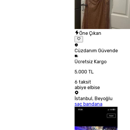
Öne Çıkan
Cüzdanım
Güvende
Ücretsiz
Kargo
5.000 TL
6
taksit
abiye elbise
İstanbul
,
Beyoğlu
saç bandana