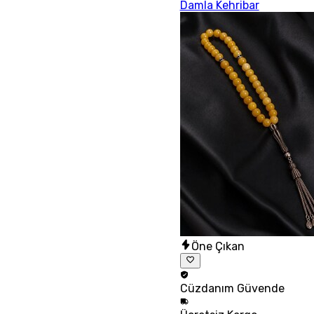
Damla Kehribar
Öne Çıkan
Cüzdanım
Güvende