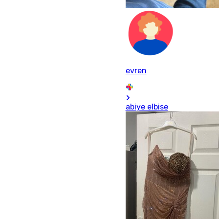
evren
abiye elbise