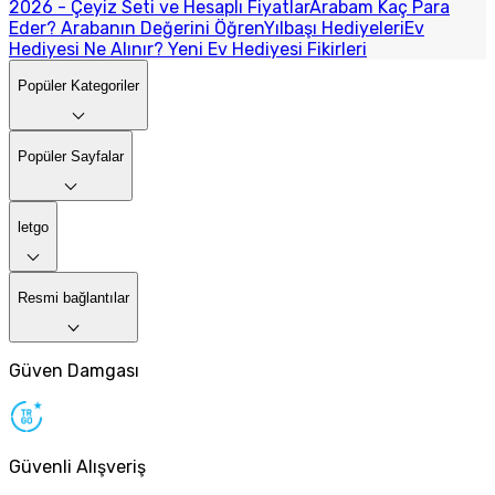
2026 - Çeyiz Seti ve Hesaplı Fiyatlar
Arabam Kaç Para
Eder? Arabanın Değerini Öğren
Yılbaşı Hediyeleri
Ev
Hediyesi Ne Alınır? Yeni Ev Hediyesi Fikirleri
Popüler Kategoriler
Popüler Sayfalar
letgo
Resmi bağlantılar
Güven Damgası
Güvenli Alışveriş