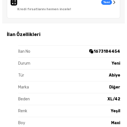
Yeni
Kredi fırsatlarını hemen incele!
İlan Özellikleri
İlan No
1673184454
Durum
Yeni
Tür
Abiye
Marka
Diğer
Beden
XL/42
Renk
Yeşil
Boy
Maxi