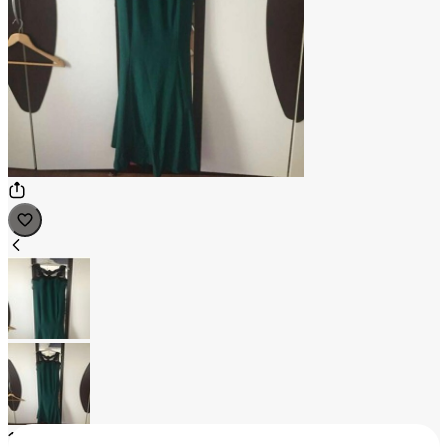
1
/
2