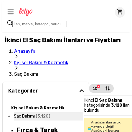
İkinci El Saç Bakımı İlanları ve Fiyatları
Anasayfa
Kişisel Bakım & Kozmetik
Saç Bakımı
1
Kategoriler
İkinci El
Saç Bakımı
kategorisinde
3.120
ilan
Kişisel Bakım & Kozmetik
bulundu
Saç Bakımı
(
3.120
)
Aradığın ilan artık
yayında değil.
Fırça & Tarak
Aşağıdaki benzer