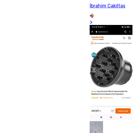
İbrahim Cakiltas