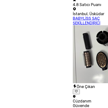
4.8
Satıcı Puanı
İstanbul
,
Üsküdar
BABYLİSS SAÇ
ŞEKİLLENDİRİCİ
Öne Çıkan
Cüzdanım
Güvende