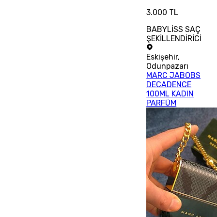
3.000 TL
BABYLİSS SAÇ
ŞEKİLLENDİRİCİ
Eskişehir
,
Odunpazarı
MARC JABOBS
DECADENCE
100ML KADIN
PARFÜM