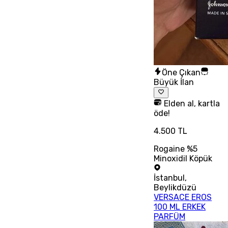
Öne Çıkan
Büyük İlan
Elden al, kartla
öde!
4.500 TL
Rogaine %5
Minoxidil Köpük
İstanbul
,
Beylikdüzü
VERSACE EROS
100 ML ERKEK
PARFÜM