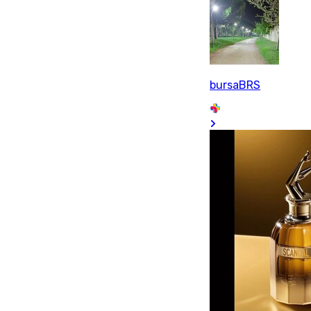
bursaBRS