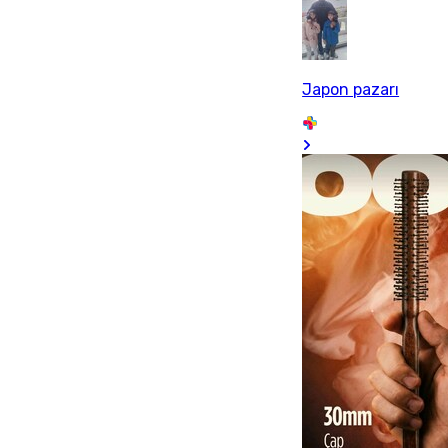
Japon pazarı