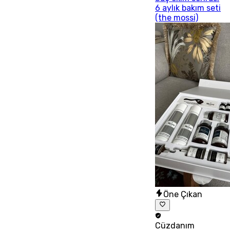
6 aylık bakım seti
(the mossi)
Öne Çıkan
Cüzdanım