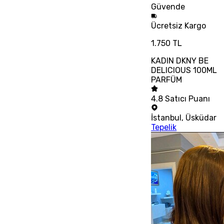
Güvende
Ücretsiz
Kargo
1.750 TL
KADIN DKNY BE
DELICIOUS 100ML
PARFÜM
4.8
Satıcı Puanı
İstanbul
,
Üsküdar
Tepelik