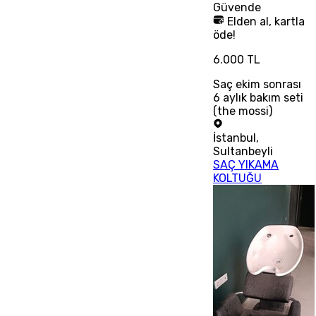
Güvende
Elden al, kartla
öde!
6.000 TL
Saç ekim sonrası
6 aylık bakım seti
(the mossi)
İstanbul
,
Sultanbeyli
SAÇ YIKAMA
KOLTUĞU