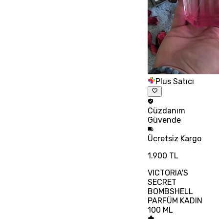
Plus Satıcı
Cüzdanım
Güvende
Ücretsiz
Kargo
1.900 TL
VICTORIA'S
SECRET
BOMBSHELL
PARFÜM KADIN
100 ML