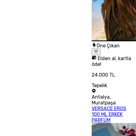
Öne Çıkan
Elden al, kartla
öde!
24.000 TL
Tepelik
Antalya
,
Muratpaşa
VERSACE EROS
100 ML ERKEK
PARFÜM