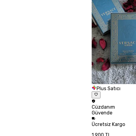
Plus Satıcı
Cüzdanım
Güvende
Ücretsiz
Kargo
1.900 TL