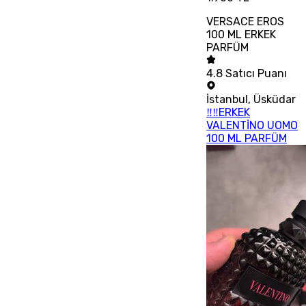
VERSACE EROS
100 ML ERKEK
PARFÜM
4.8
Satıcı Puanı
İstanbul
,
Üsküdar
‼‼ERKEK
VALENTİNO UOMO
100 ML PARFÜM