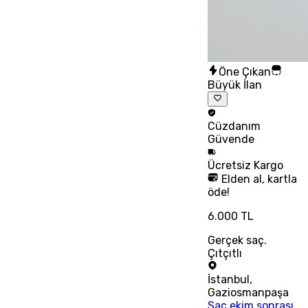
Öne Çıkan
Büyük İlan
Cüzdanım
Güvende
Ücretsiz
Kargo
Elden al, kartla
öde!
6.000 TL
Gerçek saç.
Çıtçıtlı
İstanbul
,
Gaziosmanpaşa
Saç ekim sonrası