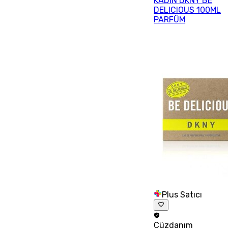
KADIN DKNY BE
DELICIOUS 100ML
PARFÜM
Plus Satıcı
Cüzdanım