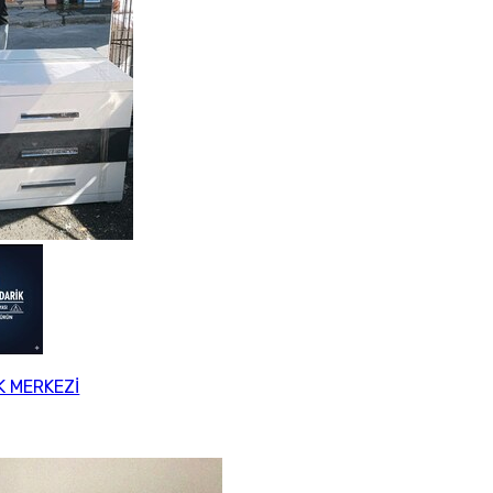
K MERKEZİ