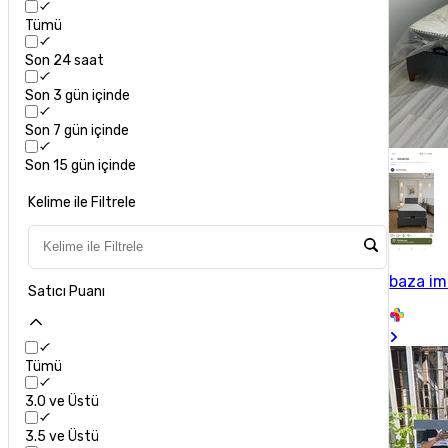
Tümü
Son 24 saat
Son 3 gün içinde
Son 7 gün içinde
Son 15 gün içinde
Kelime ile Filtrele
baza im
Satıcı Puanı
Tümü
3.0 ve Üstü
3.5 ve Üstü