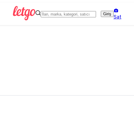
Giriş
Sat