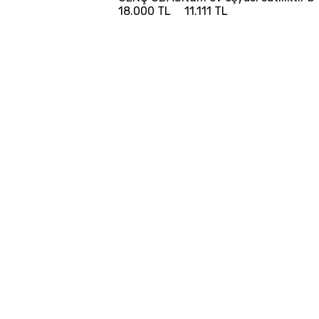
18.000 TL
11.111 TL