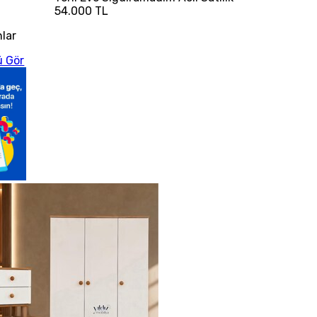
54.000 TL
nlar
 Gör