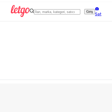
Giriş
Sat