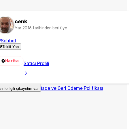
cenk
Mar 2016 tarihinden beri üye
Sohbet
Teklif Yap
Harita
Satıcı Profili
İade ve Geri Ödeme Politikası
an ile ilgili şikayetim var