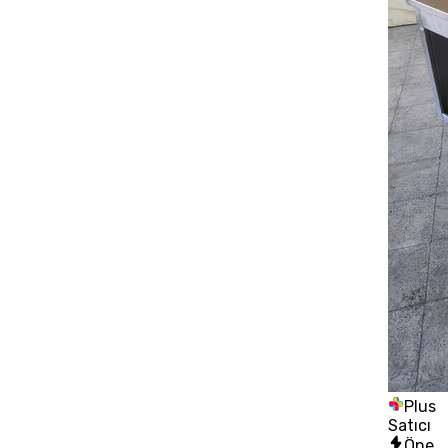
Plus
Satıcı
Öne