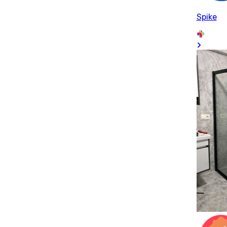
Spike