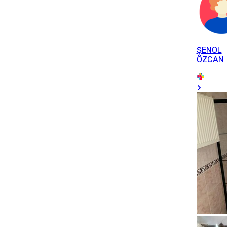
ŞENOL
ÖZCAN