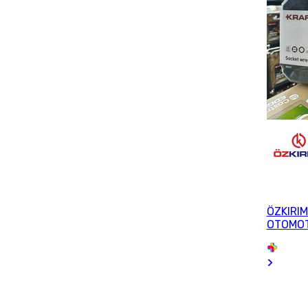
ÖZKIRIM
OTOMOT