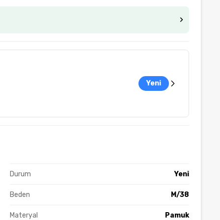
Yeni
Durum
Yeni
Beden
M/38
Materyal
Pamuk