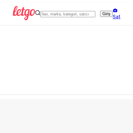
Giriş
Sat