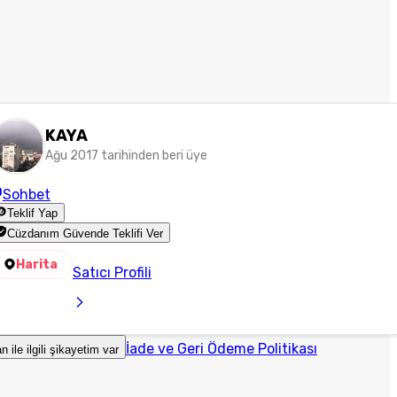
KAYA
Ağu 2017 tarihinden beri üye
Sohbet
Teklif Yap
Cüzdanım Güvende Teklifi Ver
Harita
Satıcı Profili
İade ve Geri Ödeme Politikası
an ile ilgili şikayetim var