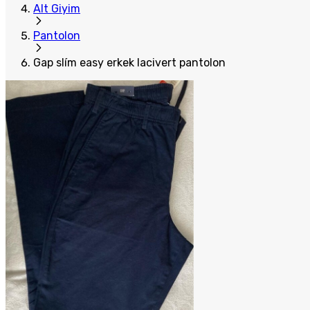
Alt Giyim
Pantolon
Gap slím easy erkek lacivert pantolon