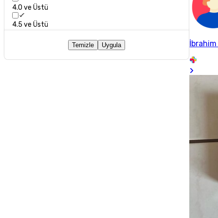
4.0 ve Üstü
4.5 ve Üstü
İbrahim
Temizle
Uygula