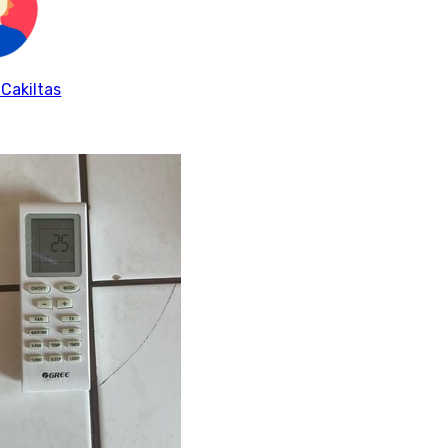
 Cakiltas