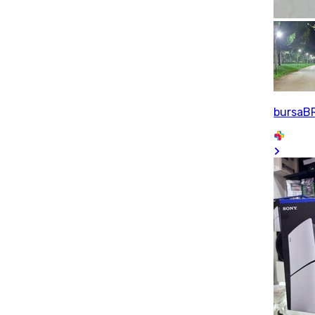
bursaB