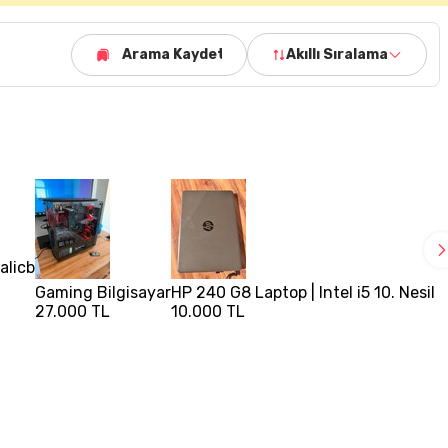
Arama Kaydet
Akıllı Sıralama
alicb
Gaming Bilgisayar
HP 240 G8 Laptop | Intel i5 10. Nesil
27.000 TL
10.000 TL