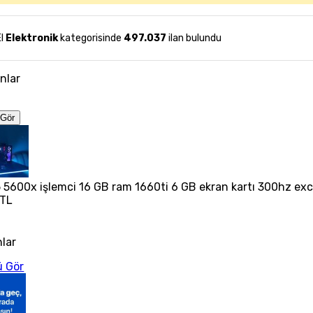
El
Elektronik
kategorisinde
497.037
ilan bulundu
anlar
Gör
 5600x işlemci 16 GB ram 1660ti 6 GB ekran kartı 300hz exc
 TL
nlar
 Gör