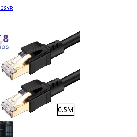
LGSYR