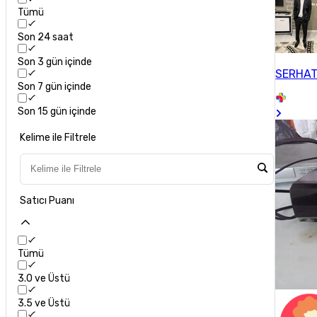
Tümü
Son 24 saat
Son 3 gün içinde
SERHA
Son 7 gün içinde
Son 15 gün içinde
Kelime ile Filtrele
Satıcı Puanı
Tümü
3.0 ve Üstü
3.5 ve Üstü