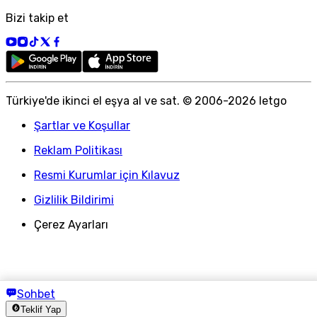
Bizi takip et
Türkiye
'
de ikinci el eşya al ve sat. © 2006-
2026
letgo
Şartlar ve Koşullar
Reklam Politikası
Resmi Kurumlar için Kılavuz
Gizlilik Bildirimi
Çerez Ayarları
Sohbet
Teklif Yap