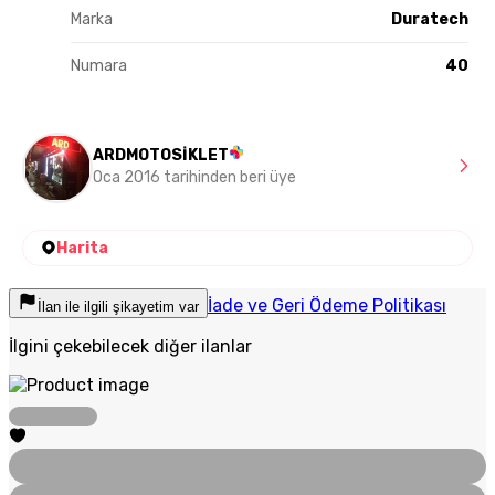
Marka
Duratech
Numara
40
ARDMOTOSİKLET
Oca 2016 tarihinden beri üye
Harita
İade ve Geri Ödeme Politikası
İlan ile ilgili şikayetim var
İlgini çekebilecek diğer ilanlar