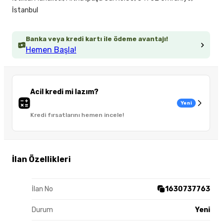
İstanbul
Banka veya kredi kartı ile ödeme avantajı!
Hemen Başla!
Acil kredi mi lazım?
Yeni
Kredi fırsatlarını hemen incele!
İlan Özellikleri
İlan No
1630737763
Durum
Yeni