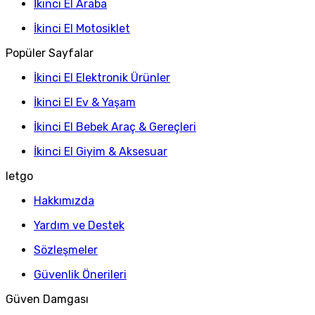
İkinci El Araba
İkinci El Motosiklet
Popüler Sayfalar
İkinci El Elektronik Ürünler
İkinci El Ev & Yaşam
İkinci El Bebek Araç & Gereçleri
İkinci El Giyim & Aksesuar
letgo
Hakkımızda
Yardım ve Destek
Sözleşmeler
Güvenlik Önerileri
Güven Damgası