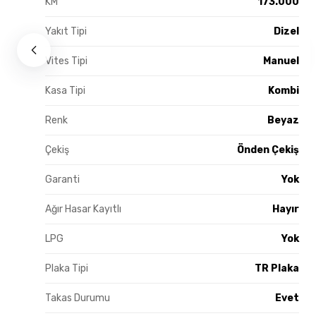
KM
173.000
Yakıt Tipi
Dizel
Vites Tipi
Manuel
Kasa Tipi
Kombi
Renk
Beyaz
Çekiş
Önden Çekiş
Garanti
Yok
Ağır Hasar Kayıtlı
Hayır
LPG
Yok
Plaka Tipi
TR Plaka
Takas Durumu
Evet