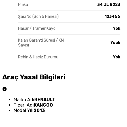
Plaka
34 JL 8223
Şasi No (Son 6 Hanesi)
123456
Hasar / Tramer Kaydı
Yok
Kalan Garanti Süresi / KM
Yook
Sayısı
Rehin & Haciz Durumu
Yok
Araç Yasal Bilgileri
Marka Adı
RENAULT
Ticari Adı
KANGOO
Model Yılı
2013