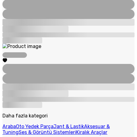
Daha fazla kategori
Araba
Oto Yedek Parça
Jant & Lastik
Aksesuar &
Tuning
Ses & Görüntü Sistemleri
Kiralık Araçlar