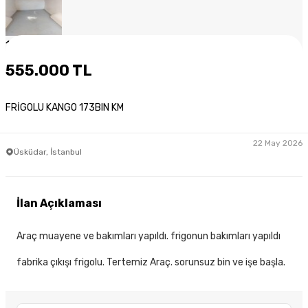
1
/
8
555.000 TL
FRİGOLU KANGO 173BIN KM
22 May 2026
Üsküdar, İstanbul
İlan Açıklaması
Araç muayene ve bakımları yapıldı. frigonun bakımları yapıldı
fabrika çıkışı frigolu. Tertemiz Araç. sorunsuz bin ve işe başla.