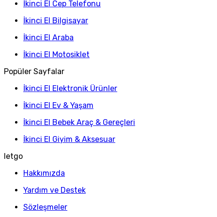
İkinci El Cep Telefonu
İkinci El Bilgisayar
İkinci El Araba
İkinci El Motosiklet
Popüler Sayfalar
İkinci El Elektronik Ürünler
İkinci El Ev & Yaşam
İkinci El Bebek Araç & Gereçleri
İkinci El Giyim & Aksesuar
letgo
Hakkımızda
Yardım ve Destek
Sözleşmeler