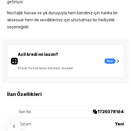
getiriyor.
Nostaljik havası ve şık duruşuyla hem kendiniz için harika bir
aksesuar hem de sevdikleriniz için unutulmaz bir hediyelik
seçeneğidir.
Acil kredi mi lazım?
Yeni
Kredi fırsatlarını hemen incele!
İlan Özellikleri
İlan No
1725078164
Durum
Yeni