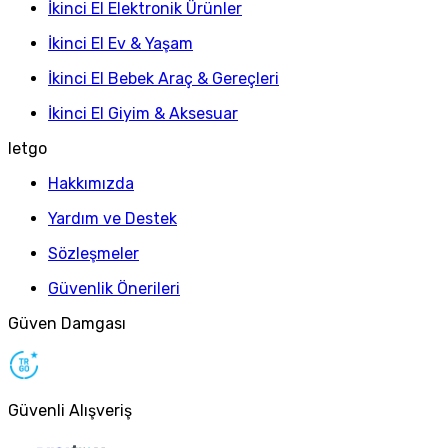
İkinci El Elektronik Ürünler
İkinci El Ev & Yaşam
İkinci El Bebek Araç & Gereçleri
İkinci El Giyim & Aksesuar
letgo
Hakkımızda
Yardım ve Destek
Sözleşmeler
Güvenlik Önerileri
Güven Damgası
Güvenli Alışveriş