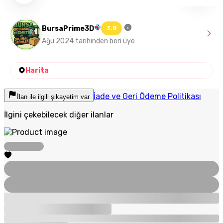
BursaPrime3D
3.8
Ağu 2024 tarihinden beri üye
Harita
İade ve Geri Ödeme Politikası
İlan ile ilgili şikayetim var
İlgini çekebilecek diğer ilanlar