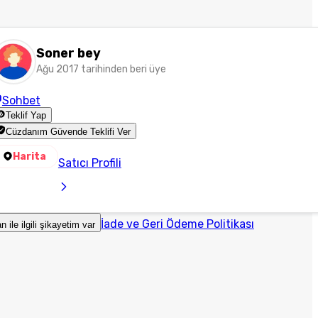
Soner bey
Ağu 2017 tarihinden beri üye
Sohbet
Teklif Yap
Cüzdanım Güvende Teklifi Ver
Harita
Satıcı Profili
İade ve Geri Ödeme Politikası
an ile ilgili şikayetim var