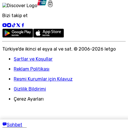
Bizi takip et
Türkiye
'
de ikinci el eşya al ve sat. © 2006-
2026
letgo
Şartlar ve Koşullar
Reklam Politikası
Resmi Kurumlar için Kılavuz
Gizlilik Bildirimi
Çerez Ayarları
Sohbet