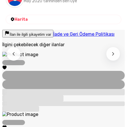
May 2020 tarihinden beri üye
Harita
İade ve Geri Ödeme Politikası
İlan ile ilgili şikayetim var
İlgini çekebilecek diğer ilanlar