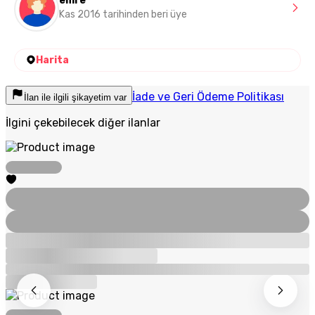
emre
Kas 2016 tarihinden beri üye
Harita
İade ve Geri Ödeme Politikası
İlan ile ilgili şikayetim var
İlgini çekebilecek diğer ilanlar