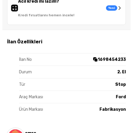
Acil kredi mi lazım?
Yeni
Kredi fırsatlarını hemen incele!
İlan Özellikleri
İlan No
1698454233
Durum
2. El
Tür
Stop
Araç Markası
Ford
Ürün Markası
Fabrikasyon