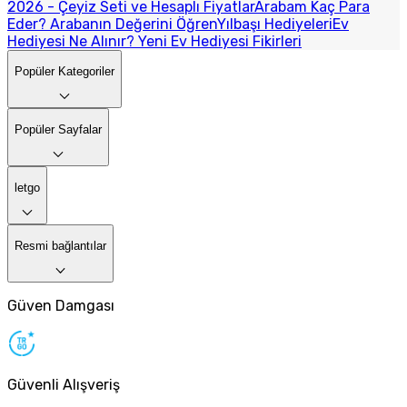
2026 - Çeyiz Seti ve Hesaplı Fiyatlar
Arabam Kaç Para
Eder? Arabanın Değerini Öğren
Yılbaşı Hediyeleri
Ev
Hediyesi Ne Alınır? Yeni Ev Hediyesi Fikirleri
Popüler Kategoriler
Popüler Sayfalar
letgo
Resmi bağlantılar
Güven Damgası
Güvenli Alışveriş