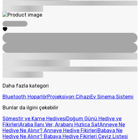
Daha fazla kategori
Bluetooth Hoparlör
Projeksiyon Cihazı
Ev Sinema Sistemi
Bunlar da ilgini çekebilir
Sömestir ve Karne Hediyesi
Doğum Günü Hediye ve
Fikirleri
Araba İlanı Ver, Arabanı Hızlıca Sat
Anneye Ne
Hediye Ne Alınır? Anneye Hediye Fikirleri
Babaya Ne
Hediye Ne Alınır? Babaya Hediye Fikirleri
Çeyiz Listesi