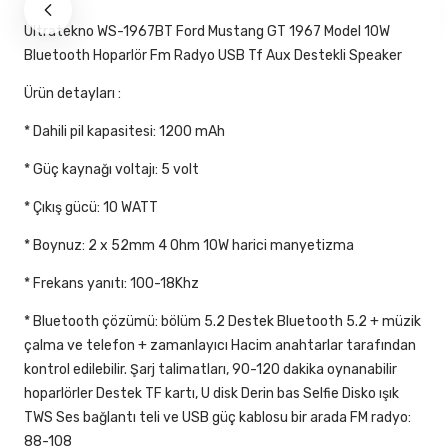
Ultratekno WS-1967BT Ford Mustang GT 1967 Model 10W
Bluetooth Hoparlör Fm Radyo USB Tf Aux Destekli Speaker
Ürün detayları :
* Dahili pil kapasitesi: 1200 mAh
* Güç kaynağı voltajı: 5 volt
* Çıkış gücü: 10 WATT
* Boynuz: 2 x 52mm 4 Ohm 10W harici manyetizma
* Frekans yanıtı: 100-18Khz
* Bluetooth çözümü: bölüm 5.2 Destek Bluetooth 5.2 + müzik
çalma ve telefon + zamanlayıcı Hacim anahtarlar tarafından
kontrol edilebilir. Şarj talimatları, 90-120 dakika oynanabilir
hoparlörler Destek TF kartı, U disk Derin bas Selfie Disko ışık
TWS Ses bağlantı teli ve USB güç kablosu bir arada FM radyo:
88-108