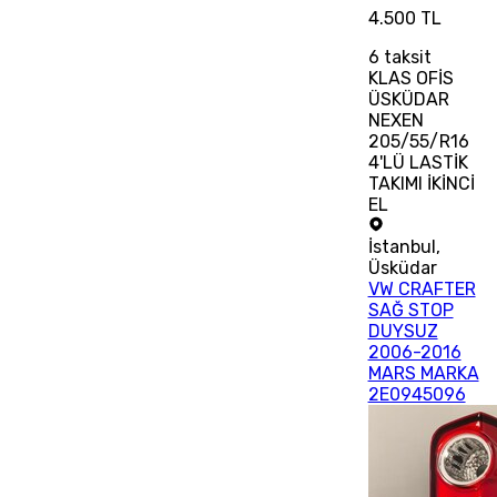
4.500 TL
6
taksit
KLAS OFİS
ÜSKÜDAR
NEXEN
205/55/R16
4'LÜ LASTİK
TAKIMI İKİNCİ
EL
İstanbul
,
Üsküdar
VW CRAFTER
SAĞ STOP
DUYSUZ
2006-2016
MARS MARKA
2E0945096