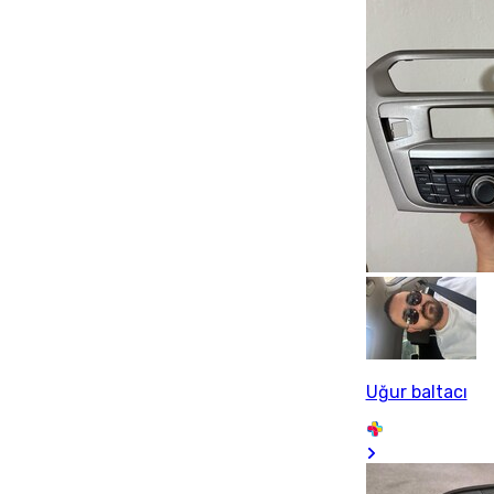
Uğur baltacı