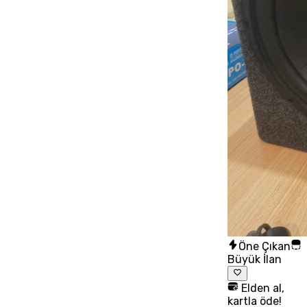
Öne Çıkan
Büyük İlan
Elden al,
kartla öde!