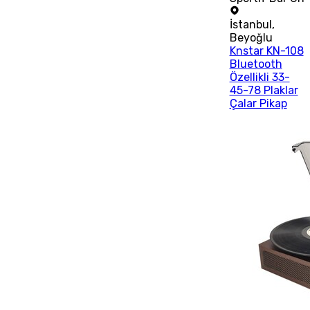
İstanbul
,
Beyoğlu
Knstar KN-108
Bluetooth
Özellikli 33-
45-78 Plaklar
Çalar Pikap