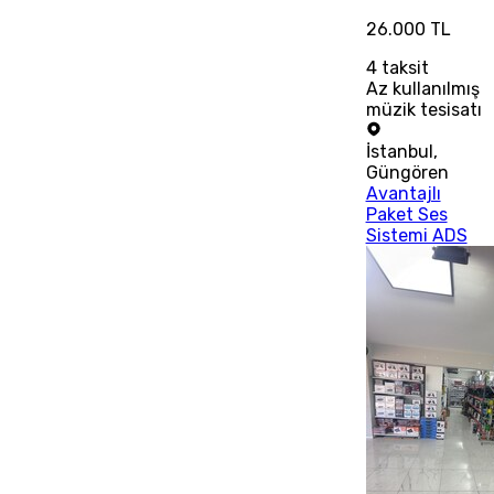
26.000 TL
4
taksit
Az kullanılmış
müzik tesisatı
İstanbul
,
Güngören
Avantajlı
Paket Ses
Sistemi ADS