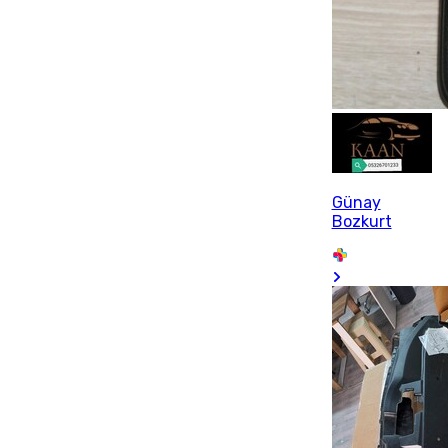
Günay
Bozkurt