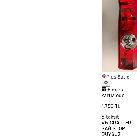
Plus Satıcı
Elden al,
kartla öde!
1.750 TL
6
taksit
VW CRAFTER
SAĞ STOP
DUYSUZ