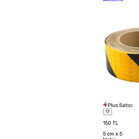
Plus Satıcı
150 TL
5 cm x 5