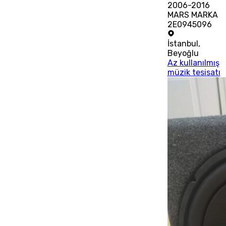
2006-2016
MARS MARKA
2E0945096
İstanbul
,
Beyoğlu
Az kullanılmış
müzik tesisatı