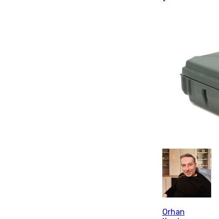
Orhan