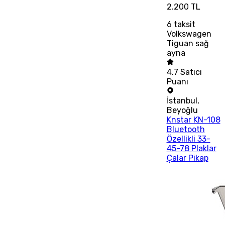
2.200 TL
6
taksit
Volkswagen
Tiguan sağ
ayna
4.7
Satıcı
Puanı
İstanbul
,
Beyoğlu
Knstar KN-108
Bluetooth
Özellikli 33-
45-78 Plaklar
Çalar Pikap