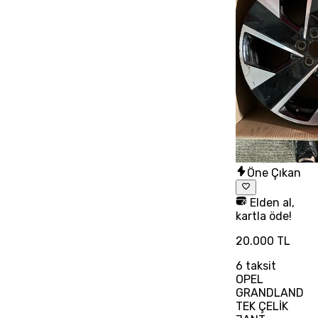
Öne Çıkan
Elden al,
kartla öde!
20.000 TL
6
taksit
OPEL
GRANDLAND
TEK ÇELİK