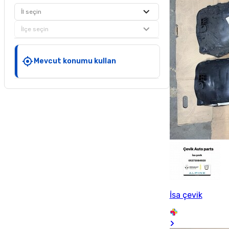
İl seçin
İlçe seçin
Mevcut konumu kullan
İsa çevik