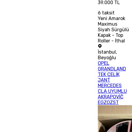
39.000 TL
6
taksit
Yeni Amarok
Maximus
Siyah Sürgülü
Kapak - Top
Roller - İthal
İstanbul
,
Beyoğlu
OPEL
GRANDLAND
TEK ÇELİK
JANT
MERCEDES
CLA UYUMLU
AKRAPOVİČ
EGZOZST