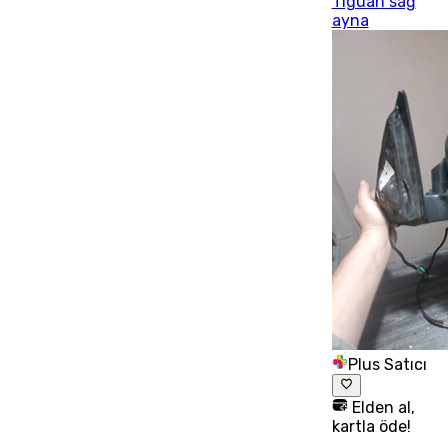
Tiguan sağ
ayna
Plus Satıcı
Elden al,
kartla öde!