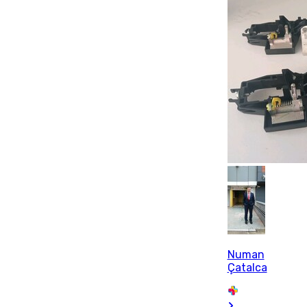
Numan
Çatalca