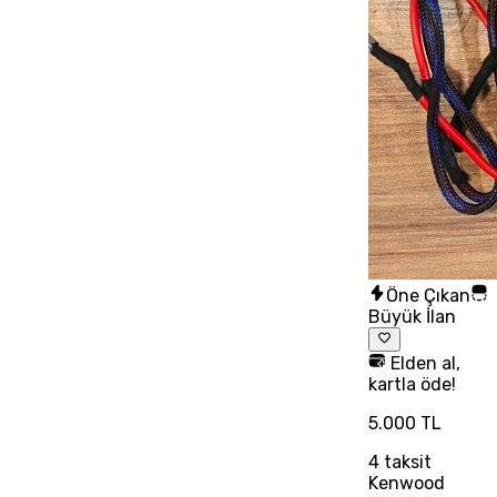
Öne Çıkan
Büyük İlan
Elden al,
kartla öde!
5.000 TL
4
taksit
Kenwood