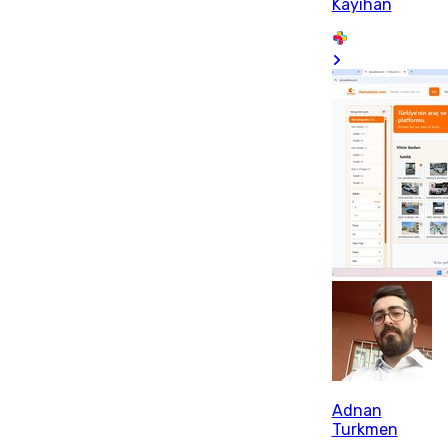
Kayıhan
Adnan
Turkmen