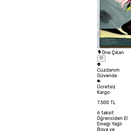
Öne Çıkan
Cüzdanım
Güvende
Ücretsiz
Kargo
7.500 TL
6
taksit
Öğrenciden El
Emeği Yağlı
Boya ve