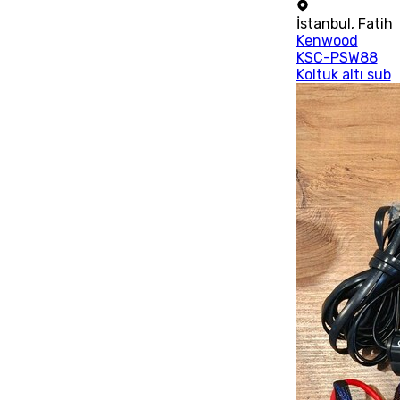
İstanbul
,
Fatih
Kenwood
KSC-PSW88
Koltuk altı sub