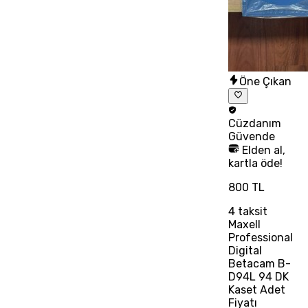
Öne Çıkan
Cüzdanım
Güvende
Elden al,
kartla öde!
800 TL
4
taksit
Maxell
Professional
Digital
Betacam B-
D94L 94 DK
Kaset Adet
Fiyatı