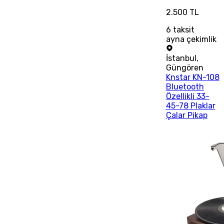
2.500 TL
6
taksit
ayna çekimlik
İstanbul
,
Güngören
Knstar KN-108
Bluetooth
Özellikli 33-
45-78 Plaklar
Çalar Pikap