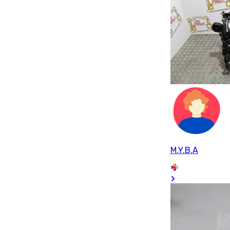
M.Y.B.A