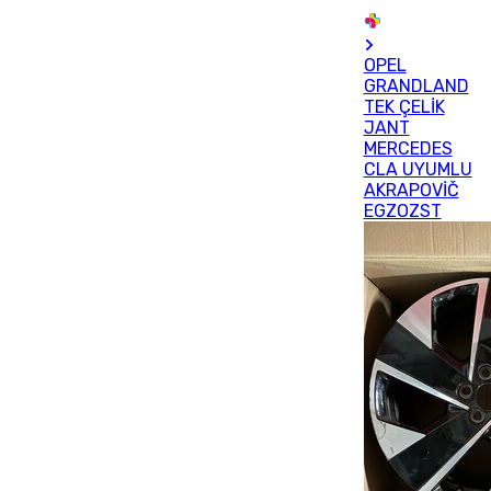
OPEL
GRANDLAND
TEK ÇELİK
JANT
MERCEDES
CLA UYUMLU
AKRAPOVİČ
EGZOZST