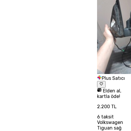
Plus Satıcı
Elden al,
kartla öde!
2.200 TL
6
taksit
Volkswagen
Tiguan sağ