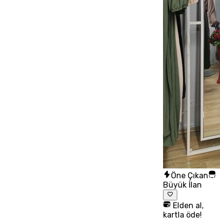
Öne Çıkan
Büyük İlan
Elden al,
kartla öde!