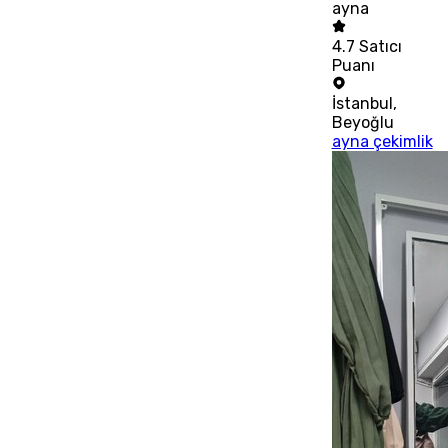
ayna
4.7
Satıcı
Puanı
İstanbul
,
Beyoğlu
ayna çekimlik