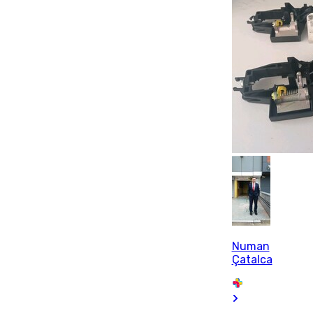
Numan
Çatalca