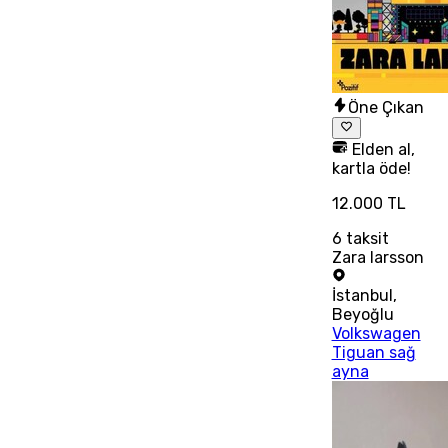
Öne Çıkan
Elden al,
kartla öde!
12.000 TL
6
taksit
Zara larsson
İstanbul
,
Beyoğlu
Volkswagen
Tiguan sağ
ayna