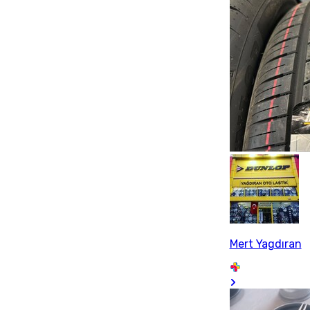
Mert Yagdıran