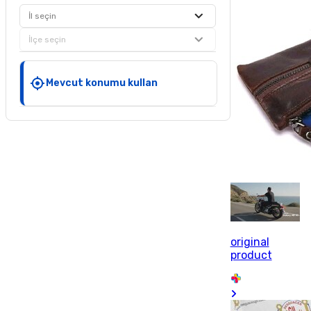
İl seçin
İlçe seçin
Mevcut konumu kullan
original
product