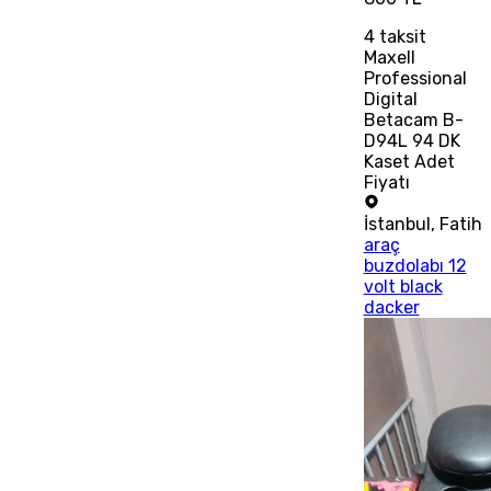
4
taksit
Maxell
Professional
Digital
Betacam B-
D94L 94 DK
Kaset Adet
Fiyatı
İstanbul
,
Fatih
araç
buzdolabı 12
volt black
dacker