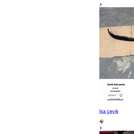
İsa çevik