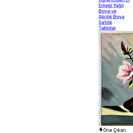
Emeği Yağlı
Boya ve
Akrilik Boya
Satılık
Tablolar
Öne Çıkan