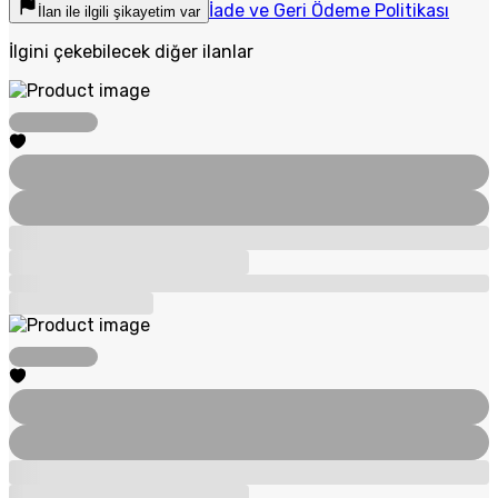
İade ve Geri Ödeme Politikası
İlan ile ilgili şikayetim var
İlgini çekebilecek diğer ilanlar