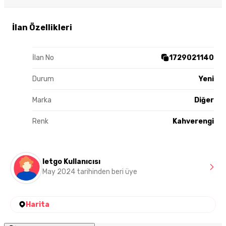
İlan Özellikleri
İlan No
1729021140
Durum
Yeni
Marka
Diğer
Renk
Kahverengi
letgo Kullanıcısı
May 2024 tarihinden beri üye
Harita