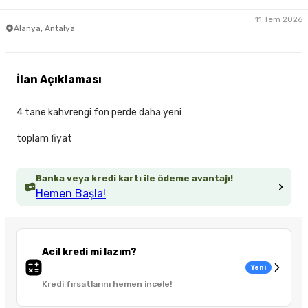
11 Tem 2026
Alanya, Antalya
İlan Açıklaması
4 tane kahvrengi fon perde daha yeni
toplam fiyat
Banka veya kredi kartı ile ödeme avantajı!
Hemen Başla!
Acil kredi mi lazım?
Yeni
Kredi fırsatlarını hemen incele!