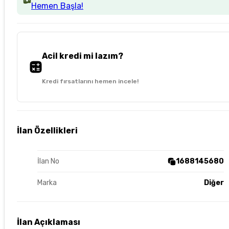
Hemen Başla!
Acil kredi mi lazım?
Kredi fırsatlarını hemen incele!
İlan Özellikleri
İlan No
1688145680
Marka
Diğer
İlan Açıklaması