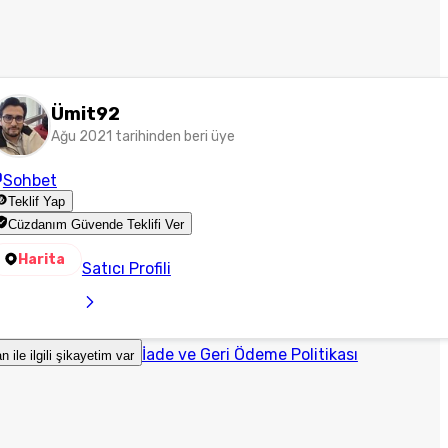
Ümit92
Ağu 2021 tarihinden beri üye
Sohbet
Teklif Yap
Cüzdanım Güvende Teklifi Ver
Harita
Satıcı Profili
İade ve Geri Ödeme Politikası
an ile ilgili şikayetim var