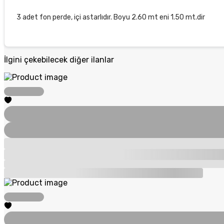
3 adet fon perde, içi astarlıdır. Boyu 2.60 mt eni 1.50 mt.dir
İlgini çekebilecek diğer ilanlar