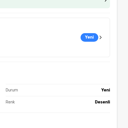
Yeni
Durum
Yeni
Renk
Desenli