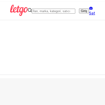
Giriş
Sat