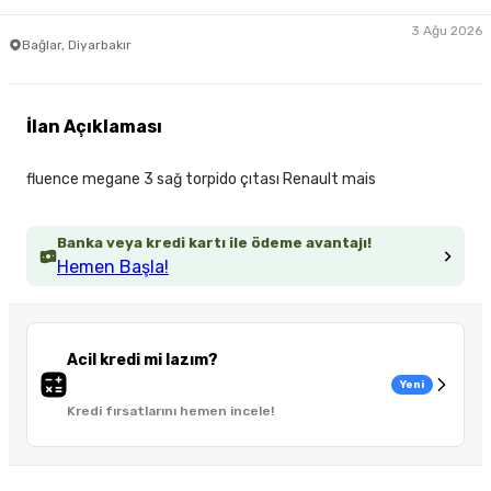
3 Ağu 2026
Bağlar, Diyarbakır
İlan Açıklaması
fluence megane 3 sağ torpido çıtası Renault mais
Banka veya kredi kartı ile ödeme avantajı!
Hemen Başla!
Acil kredi mi lazım?
Yeni
Kredi fırsatlarını hemen incele!