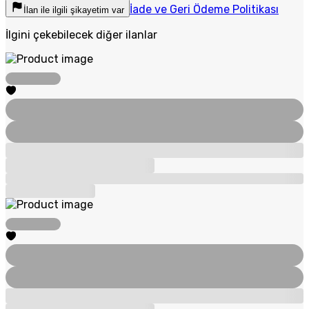
İade ve Geri Ödeme Politikası
İlan ile ilgili şikayetim var
İlgini çekebilecek diğer ilanlar