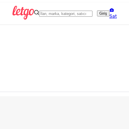
Giriş
Sat