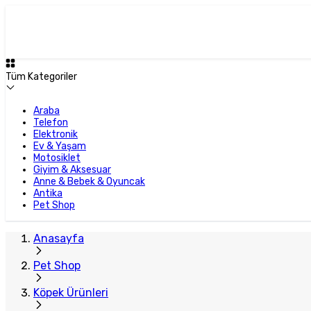
Plus Satıcı
Tüm Kategoriler
Araba
Telefon
Elektronik
Ev & Yaşam
Motosiklet
Giyim & Aksesuar
Anne & Bebek & Oyuncak
Antika
Pet Shop
Anasayfa
Pet Shop
Köpek Ürünleri