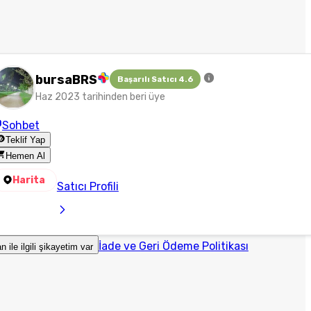
bursaBRS
Başarılı Satıcı 4.6
Haz 2023 tarihinden beri üye
Sohbet
Teklif Yap
Hemen Al
Harita
Satıcı Profili
İade ve Geri Ödeme Politikası
an ile ilgili şikayetim var