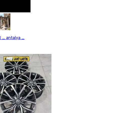
 _ antalya _