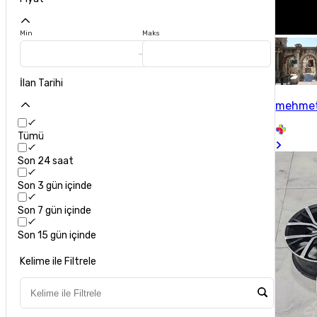
Min
Maks
İlan Tarihi
mehmet
Tümü
Son 24 saat
Son 3 gün içinde
Son 7 gün içinde
Son 15 gün içinde
Kelime ile Filtrele