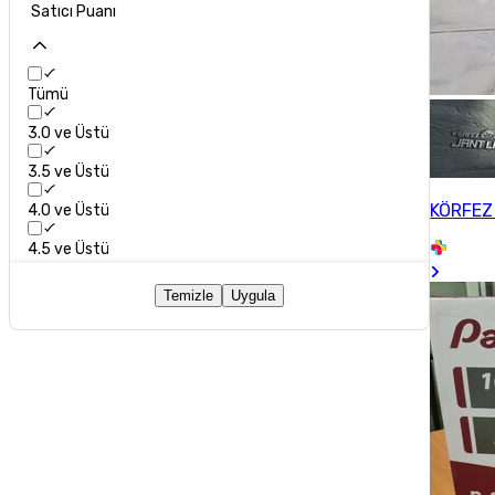
Satıcı Puanı
Tümü
3.0 ve Üstü
3.5 ve Üstü
KÖRFEZ
4.0 ve Üstü
4.5 ve Üstü
Temizle
Uygula