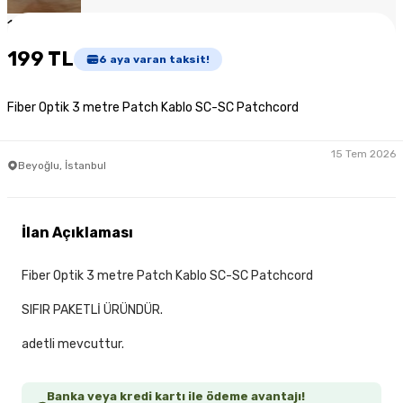
1
/
4
199 TL
6
aya varan taksit!
Fiber Optik 3 metre Patch Kablo SC-SC Patchcord
15 Tem 2026
Beyoğlu, İstanbul
İlan Açıklaması
Fiber Optik 3 metre Patch Kablo SC-SC Patchcord
SIFIR PAKETLİ ÜRÜNDÜR.
adetli mevcuttur.
Banka veya kredi kartı ile ödeme avantajı!