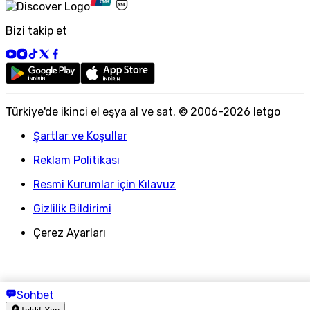
Bizi takip et
Türkiye
'
de ikinci el eşya al ve sat. © 2006-
2026
letgo
Şartlar ve Koşullar
Reklam Politikası
Resmi Kurumlar için Kılavuz
Gizlilik Bildirimi
Çerez Ayarları
Sohbet