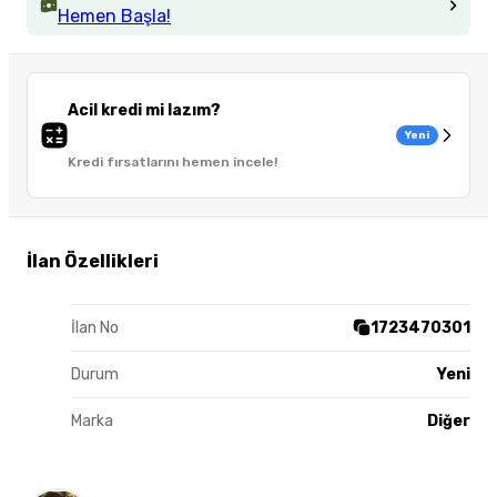
Hemen Başla!
Acil kredi mi lazım?
Yeni
Kredi fırsatlarını hemen incele!
İlan Özellikleri
İlan No
1723470301
Durum
Yeni
Marka
Diğer