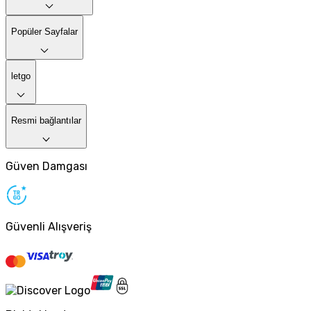
Popüler Sayfalar
letgo
Resmi bağlantılar
Güven Damgası
Güvenli Alışveriş