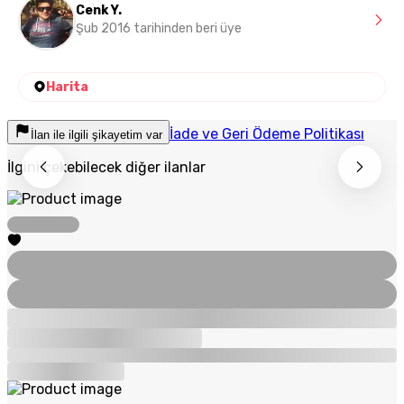
Cenk Y.
Şub 2016 tarihinden beri üye
Harita
İade ve Geri Ödeme Politikası
İlan ile ilgili şikayetim var
İlgini çekebilecek diğer ilanlar