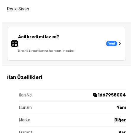
Renk: Siyah
Acil kredi mi lazım?
Yeni
Kredi fırsatlarını hemen incele!
İlan Özellikleri
İlan No
1667958004
Durum
Yeni
Marka
Diğer
Garanti
Var