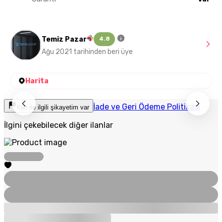
Temiz Pazar
4.8
Ağu 2021 tarihinden beri üye
Harita
İade ve Geri Ödeme Politikası
İlan ile ilgili şikayetim var
İlgini çekebilecek diğer ilanlar