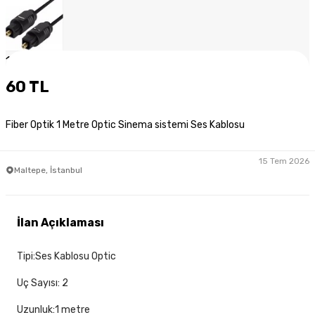
1
/
4
60 TL
Fiber Optik 1 Metre Optic Sinema sistemi Ses Kablosu
15 Tem 2026
Maltepe, İstanbul
İlan Açıklaması
Tipi:Ses Kablosu Optic
Uç Sayısı: 2
Uzunluk:1 metre