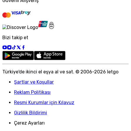
Güvenli Alışveriş
Bizi takip et
Türkiye
'
de ikinci el eşya al ve sat. © 2006-
2026
letgo
Şartlar ve Koşullar
Reklam Politikası
Resmi Kurumlar için Kılavuz
Gizlilik Bildirimi
Çerez Ayarları