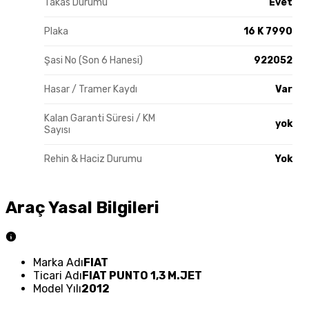
Takas Durumu
Evet
Plaka
16 K 7990
Şasi No (Son 6 Hanesi)
922052
Hasar / Tramer Kaydı
Var
Kalan Garanti Süresi / KM
yok
Sayısı
Rehin & Haciz Durumu
Yok
Araç Yasal Bilgileri
Marka Adı
FIAT
Ticari Adı
FIAT PUNTO 1,3 M.JET
Model Yılı
2012