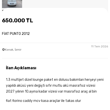
1
/
7
650.000 TL
FİAT PUNT0 2012
11 Tem 2026
Konak, İzmir
İlan Açıklaması
1.3 multijet dizel lounge paket en dolusu bakımları herşeyi yeni
yapıldı aküsü yeni değişti sıfır mutlu akü masrafsız vizesi
2027 yılının 10.ayına kadar vizesi var masrafsız araç al bin
fiat fiorino caddy mcv kasa araçlar ile takas olur