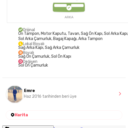
ARKA
Orijinal
Ön Tampon, Motor Kaputu, Tavan, Sağ Ön Kapı, Sol Arka Kapı
Sol Arka Çamurluk, Bagaj Kapağı, Arka Tampon
Lokal Boyalı
L
Sağ Arka Kapı, Sağ Arka Çamurluk
Boyalı
B
Sağ Ön Çamurluk, Sol Ön Kapı
Değişen
D
Sol Ön Çamurluk
Emre
Haz 2016 tarihinden beri üye
Harita