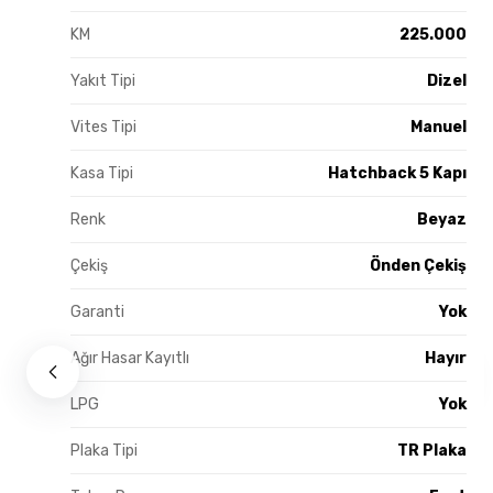
KM
225.000
Yakıt Tipi
Dizel
Vites Tipi
Manuel
Kasa Tipi
Hatchback 5 Kapı
Renk
Beyaz
Çekiş
Önden Çekiş
Garanti
Yok
Ağır Hasar Kayıtlı
Hayır
LPG
Yok
Plaka Tipi
TR Plaka