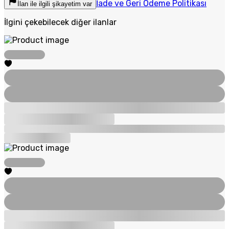
İade ve Geri Ödeme Politikası
İlan ile ilgili şikayetim var
İlgini çekebilecek diğer ilanlar