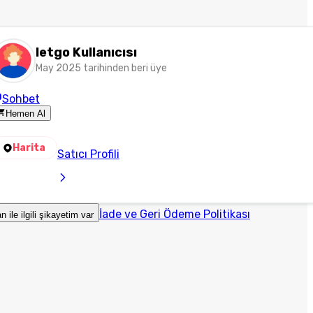
letgo Kullanıcısı
May 2025 tarihinden beri üye
Sohbet
Hemen Al
Harita
Satıcı Profili
İade ve Geri Ödeme Politikası
an ile ilgili şikayetim var