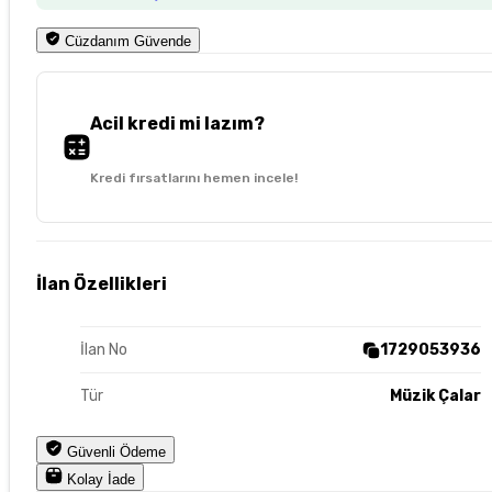
Cüzdanım Güvende
Acil kredi mi lazım?
Kredi fırsatlarını hemen incele!
İlan Özellikleri
İlan No
1729053936
Tür
Müzik Çalar
Güvenli Ödeme
Kolay İade