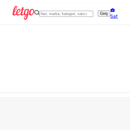
Giriş
Sat