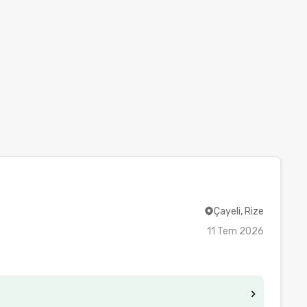
Çayeli, Rize
11 Tem 2026